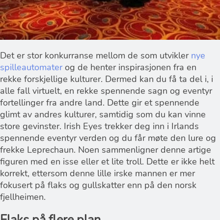
Det er stor konkurranse mellom de som utvikler
nye
spilleautomater
og de henter inspirasjonen fra en
rekke forskjellige kulturer. Dermed kan du få ta del i, i
alle fall virtuelt, en rekke spennende sagn og eventyr
fortellinger fra andre land. Dette gir et spennende
glimt av andres kulturer, samtidig som du kan vinne
store gevinster. Irish Eyes trekker deg inn i Irlands
spennende eventyr verden og du får møte den lure og
frekke Leprechaun. Noen sammenligner denne artige
figuren med en isse eller et lite troll. Dette er ikke helt
korrekt, ettersom denne lille irske mannen er mer
fokusert på flaks og gullskatter enn på den norsk
fjellheimen.
Flaks på flere plan