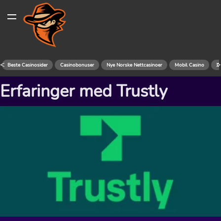
<
>
Beste Casinosider
Casinobonuser
Nye Norske Nettcasinoer
Mobil Casino
C
Erfaringer med Trustly