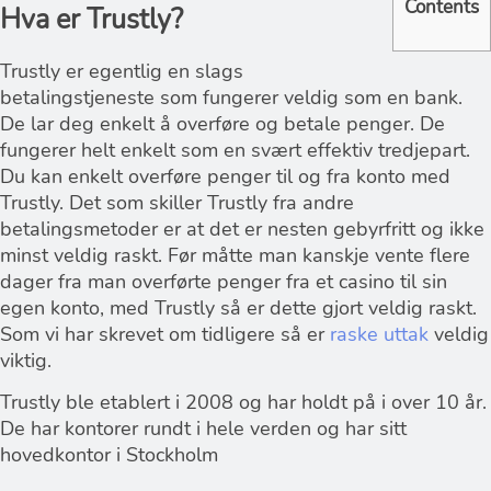
Contents
Hva er Trustly?
Trustly er egentlig en slags
betalingstjeneste som fungerer veldig som en bank.
De lar deg enkelt å overføre og betale penger. De
fungerer helt enkelt som en svært effektiv tredjepart.
Du kan enkelt overføre penger til og fra konto med
Trustly. Det som skiller Trustly fra andre
betalingsmetoder er at det er nesten gebyrfritt og ikke
minst veldig raskt. Før måtte man kanskje vente flere
dager fra man overførte penger fra et casino til sin
egen konto, med Trustly så er dette gjort veldig raskt.
Som vi har skrevet om tidligere så er
raske uttak
veldig
viktig.
Trustly ble etablert i 2008 og har holdt på i over 10 år.
De har kontorer rundt i hele verden og har sitt
hovedkontor i Stockholm