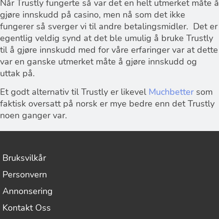
Når Trustly fungerte så var det en helt utmerket måte å
gjøre innskudd på casino, men nå som det ikke
fungerer så sverger vi til andre betalingsmidler. Det er
egentlig veldig synd at det ble umulig å bruke Trustly
til å gjøre innskudd med for våre erfaringer var at dette
var en ganske utmerket måte å gjøre innskudd og
uttak på.
Et godt alternativ til Trustly er likevel
Muchbetter
som
faktisk oversatt på norsk er mye bedre enn det Trustly
noen ganger var.
Bruksvilkår
Personvern
Annonsering
Kontakt Oss