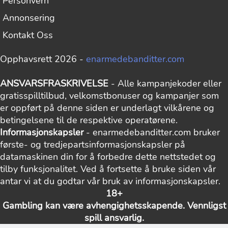
Personvern
Annonsering
Kontakt Oss
Opphavsrett 2026 -
enarmedebanditter.com
ANSVARSFRASKRIVELSE
- Alle kampanjekoder eller
gratisspilltilbud, velkomstbonuser og kampanjer som
er oppført på denne siden er underlagt vilkårene og
betingelsene til de respektive operatørene.
Informasjonskapsler
- enarmedebanditter.com bruker
første- og tredjepartsinformasjonskapsler på
datamaskinen din for å forbedre dette nettstedet og
tilby funksjonalitet. Ved å fortsette å bruke siden vår
antar vi at du godtar vår bruk av informasjonskapsler.
18+
Gambling kan være avhengighetsskapende. Vennligst
spill ansvarlig.