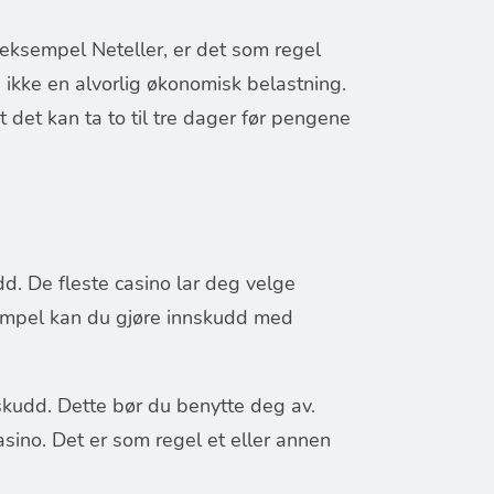
eksempel Neteller, er det som regel
 ikke en alvorlig økonomisk belastning.
t det kan ta to til tre dager før pengene
d. De fleste casino lar deg velge
sempel kan du gjøre innskudd med
skudd. Dette bør du benytte deg av.
sino. Det er som regel et eller annen