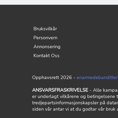
Bruksvilkår
Personvern
Annonsering
Kontakt Oss
Opphavsrett 2026 -
enarmedebanditter
ANSVARSFRASKRIVELSE
- Alle kampan
er underlagt vilkårene og betingelsene 
tredjepartsinformasjonskapsler på datama
siden vår antar vi at du godtar vår bruk