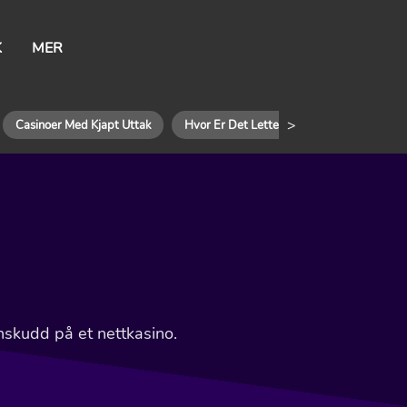
K
MER
>
Casinoer Med Kjapt Uttak
Hvor Er Det Lettest Å Vinne Penger?
nskudd på et nettkasino.