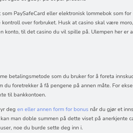
rt som PaySafeCard eller elektronisk lommebok som for 
kontroll over forbruket. Husk at casino skal være moro,
 konto, til det casino du vil spille på. Ulempen her er a
amme betalingsmetode som du bruker for å foreta innskud
rsom du foretrekker å få pengene på annen måte. For ek
kte til bankkontoen.
lbyr deg
en eller annen form for bonus
når du gjør et inn
 kan man doble summen på dette viset på anerkjente ca
nuser, noe du burde sette deg inn i.