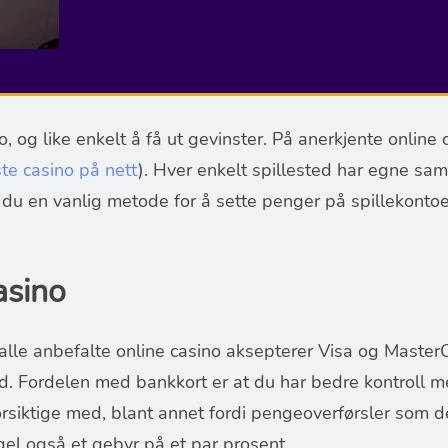
o, og like enkelt å få ut gevinster. På anerkjente onli
te casino på nett
). Hver enkelt spillested har egne sam
du en vanlig metode for å sette penger på spillekonto
asino
g alle anbefalte online casino aksepterer Visa og Maste
udd. Fordelen med bankkort er at du har bedre kontroll 
orsiktige med, blant annet fordi pengeoverførsler som de
egel også et gebyr på et par prosent.