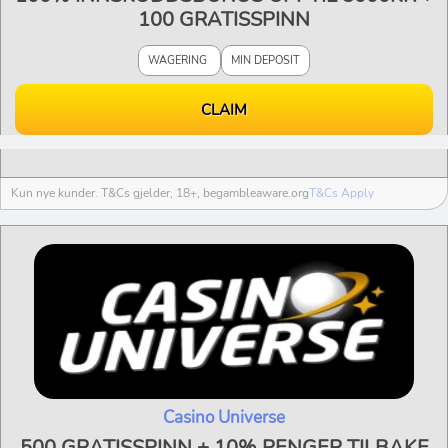
100 GRATISSPINN
WAGERING
MIN DEPOSIT
CLAIM
Kun nye kunder. T&Cs gjelder, 18+, begambleaware.org
T&Cs Apply
Casino Universe
500 GRATISSPINN + 10% PENGER TILBAKE