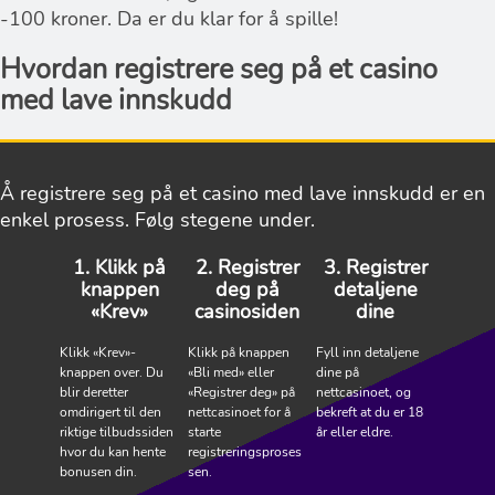
-100 kroner. Da er du klar for å spille!
Hvordan registrere seg på et casino
med lave innskudd
Å registrere seg på et casino med lave innskudd er en
enkel prosess. Følg stegene under.
1. Klikk på
2. Registrer
3. Registrer
knappen
deg på
detaljene
«Krev»
casinosiden
dine
Klikk «Krev»-
Klikk på knappen
Fyll inn detaljene
knappen over. Du
«Bli med» eller
dine på
blir deretter
«Registrer deg» på
nettcasinoet, og
omdirigert til den
nettcasinoet for å
bekreft at du er 18
riktige tilbudssiden
starte
år eller eldre.
hvor du kan hente
registreringsproses
bonusen din.
sen.