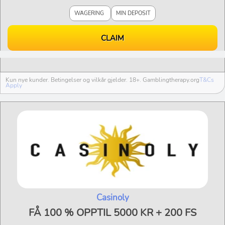
WAGERING
MIN DEPOSIT
CLAIM
Kun nye kunder. Betingelser og vilkår gjelder. 18+. Gamblingtherapy.org
T&Cs
Apply
Casinoly
FÅ 100 % OPPTIL 5000 KR + 200 FS