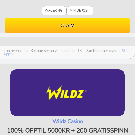
WAGERING
MIN DEPOSIT
CLAIM
Kun nye kunder. Betingelser og vilkår gjelder. 18+. Gamblingtherapy.org
T&Cs
Apply
Wildz Casino
100% OPPTIL 5000KR + 200 GRATISSPINN