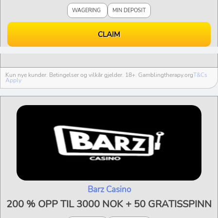
WAGERING
MIN DEPOSIT
CLAIM
Kun nye kunder. Betingelser og vilkår gjelder. 18+. Gamblingtherapy.org
T&Cs
Apply
Barz Casino
200 % OPP TIL 3000 NOK + 50 GRATISSPINN