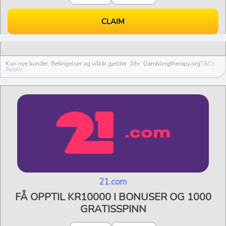
CLAIM
Kun nye kunder. Betingelser og vilkår gjelder. 18+. Gamblingtherapy.org
T&Cs
Apply
21.com
FÅ OPPTIL KR10000 I BONUSER OG 1000
GRATISSPINN