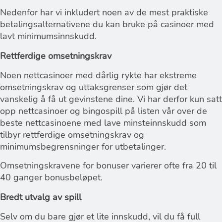
Nedenfor har vi inkludert noen av de mest praktiske
betalingsalternativene du kan bruke på casinoer med
lavt minimumsinnskudd.
Rettferdige omsetningskrav
Noen nettcasinoer med dårlig rykte har ekstreme
omsetningskrav og uttaksgrenser som gjør det
vanskelig å få ut gevinstene dine. Vi har derfor kun satt
opp nettcasinoer og bingospill på listen vår over de
beste nettcasinoene med lave minsteinnskudd som
tilbyr rettferdige omsetningskrav og
minimumsbegrensninger for utbetalinger.
Omsetningskravene for bonuser varierer ofte fra 20 til
40 ganger bonusbeløpet.
Bredt utvalg av spill
Selv om du bare gjør et lite innskudd, vil du få full