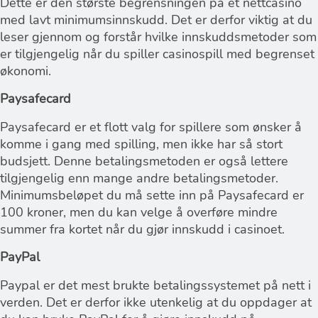
Dette er den største begrensningen på et nettcasino
med lavt minimumsinnskudd. Det er derfor viktig at du
leser gjennom og forstår hvilke innskuddsmetoder som
er tilgjengelig når du spiller casinospill med begrenset
økonomi.
Paysafecard
Paysafecard er et flott valg for spillere som ønsker å
komme i gang med spilling, men ikke har så stort
budsjett. Denne betalingsmetoden er også lettere
tilgjengelig enn mange andre betalingsmetoder.
Minimumsbeløpet du må sette inn på Paysafecard er
100 kroner, men du kan velge å overføre mindre
summer fra kortet når du gjør innskudd i casinoet.
PayPal
Paypal er det mest brukte betalingssystemet på nett i
verden. Det er derfor ikke utenkelig at du oppdager at