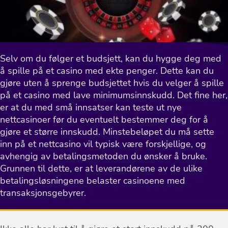
Selv om du følger et budsjett, kan du hygge deg med
å spille på et casino med ekte penger. Dette kan du
gjøre uten å sprenge budsjettet hvis du velger å spille
på et casino med lave minimumsinnskudd. Det fine her,
er at du med små innsatser kan teste ut nye
nettcasinoer før du eventuelt bestemmer deg for å
gjøre et større innskudd. Minstebeløpet du må sette
inn på et nettcasino vil typisk være forskjellige, og
avhengig av betalingsmetoden du ønsker å bruke.
Grunnen til dette, er at leverandørene av de ulike
betalingsløsningene belaster casinoene med
transaksjonsgebyrer.