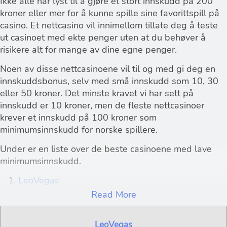
Ikke alle har lyst til å gjøre et stort innskudd på 200
kroner eller mer for å kunne spille sine favorittspill på
casino. Et nettcasino vil innimellom tillate deg å teste
ut casinoet med ekte penger uten at du behøver å
risikere alt for mange av dine egne penger.
Noen av disse nettcasinoene vil til og med gi deg en
innskuddsbonus, selv med små innskudd som 10, 30
eller 50 kroner. Det minste kravet vi har sett på
innskudd er 10 kroner, men de fleste nettcasinoer
krever et innskudd på 100 kroner som
minimumsinnskudd for norske spillere.
Under er en liste over de beste casinoene med lave
minimumsinnskudd.
LeoVegas
Casino Friday
Read More
Casumo Casino
Casino Universe
LeoVegas