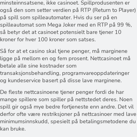
minsteinnsatsene, ikke casinoet. Spillprodusenten er
også den som setter verdien på RTP (Return to Player)
på spill som spilleautomater. Hvis du ser på en
spilleautomat som Mega Joker med en RTP på 99 %,
så betyr det at casinoet potensielt bare tjener 10
kroner for hver 100 kroner som satses.
Så for at et casino skal tjene penger, må marginene
ligge på mellom en og fem prosent. Nettcasinoet må
betale alle sine kostnader som
transaksjonsbehandling, programvareoppdateringer
og kundeservice basert på disse lave marginene.
De fleste nettcasinoene tjener penger fordi de har
mange spillere som spiller på nettstedet deres. Noen
spill gir også mye bedre fortjeneste enn andre. Det vil
derfor ofte være restriksjoner på nettcasinoer med lave
minimumsinnskudd, spesielt på betalingsmetodene du
kan bruke.