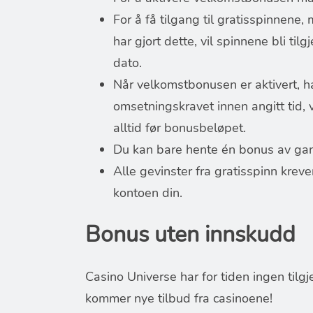
For å få tilgang til gratisspinnene
har gjort dette, vil spinnene bli ti
dato.
Når velkomstbonusen er aktivert, har
omsetningskravet innen angitt tid, 
alltid før bonusbeløpet.
Du kan bare hente én bonus av gan
Alle gevinster fra gratisspinn krev
kontoen din.
Bonus uten innskudd
Casino Universe har for tiden ingen tilg
kommer nye tilbud fra casinoene!