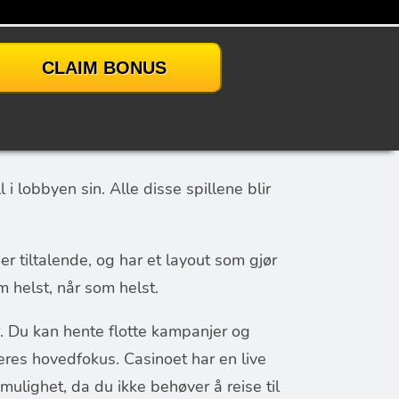
CLAIM BONUS
i lobbyen sin. Alle disse spillene blir
r tiltalende, og har et layout som gjør
om helst, når som helst.
r. Du kan hente flotte kampanjer og
eres hovedfokus. Casinoet har en live
 mulighet, da du ikke behøver å reise til