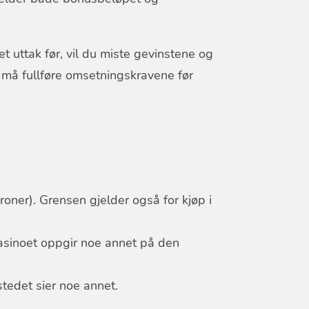
t uttak før, vil du miste gevinstene og
u må fullføre omsetningskravene før
oner). Grensen gjelder også for kjøp i
asinoet oppgir noe annet på den
tedet sier noe annet.