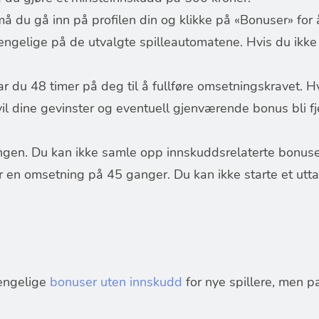
, må du gå inn på profilen din og klikke på «Bonuser» fo
lgjengelige på de utvalgte spilleautomatene. Hvis du ikke 
 du 48 timer på deg til å fullføre omsetningskravet. Hvi
vil dine gevinster og eventuell gjenværende bonus bli f
gen. Du kan ikke samle opp innskuddsrelaterte bonuse
er en omsetning på 45 ganger. Du kan ikke starte et utt
jengelige
bonuser uten innskudd
for nye spillere, men p