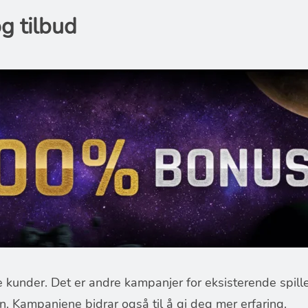
g tilbud
e kunder. Det er andre kampanjer for eksisterende spille
n. Kampanjene bidrar også til å gi deg mer erfaring.