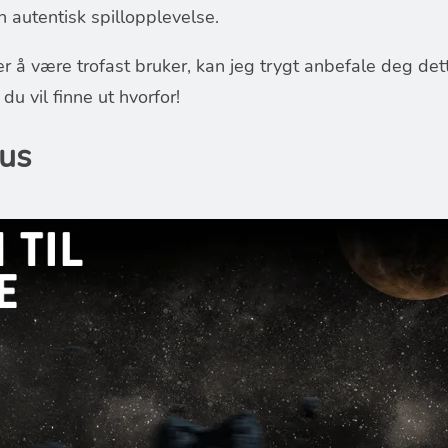
n autentisk spillopplevelse.
ker å være trofast bruker, kan jeg trygt anbefale deg d
u vil finne ut hvorfor!
us