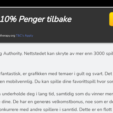
 10% Penger tilbake
gtherapy.org
T&C's Apply
 Authority. Nettstedet kan skryte av mer enn 3000 spill 
antastisk, er grafikken med temaer i gult og svart. Det e
iden mobilvennlig. Du kan spille dine favorittspill hvor s
 å underholde deg i lang tid, samtidig som du vinner me
ne dine. De har en generøs velkomstbonus, noe som er d
onkurrere med andre spillere i sanntid. Dette er en flott