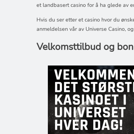
et landbasert casino for å ha glede av e
Hvis du ser etter et casino hvor du øns
anmeldelsen vår av Universe Casino, og d
Velkomsttilbud og bon