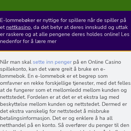
E-lommebøker er nyttige for spillere når de spiller på
et
nettkasino
, da det betyr at deres innskudd og uttak
er raskere og at alle pengene deres holdes online! Les
nedenfor for å lære mer
Når man skal
sette inn penger
på en Online Casino
spillekonto, kan det være greit å bruke en e-
lommebok. En e-lommebok er et begrep som
omfavner en rekke forskjellige tjenester, med det felles
at de fungerer som et mellomledd mellom kunden og
nettstedet. Fordelen er at det er et ekstra lag med
beskyttelse mellom kunden og nettstedet. Dermed er
det ekstra vanskelig for nettstedet å misbruke
betalingsinformasjon. Det er og enklere å ha all
netthandel på en konto. Så overfører du penger til den