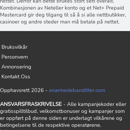
nettet. Derfor kan dette brukes stort sett overalt.
Kombinasjonen av Neteller konto og et Net+ Prepaid
Mastercard gir deg tilgang til så å si alle nettbutikker,
casinoer og andre steder man må betale på nettet.
Bruksvilkår
Personvern
Annonsering
Kontakt Oss
Opphavsrett 2026 -
enarmedebanditter.com
ANSVARSFRASKRIVELSE
- Alle kampanjekoder eller
gratisspilltilbud, velkomstbonuser og kampanjer som
er oppført på denne siden er underlagt vilkårene og
betingelsene til de respektive operatørene.