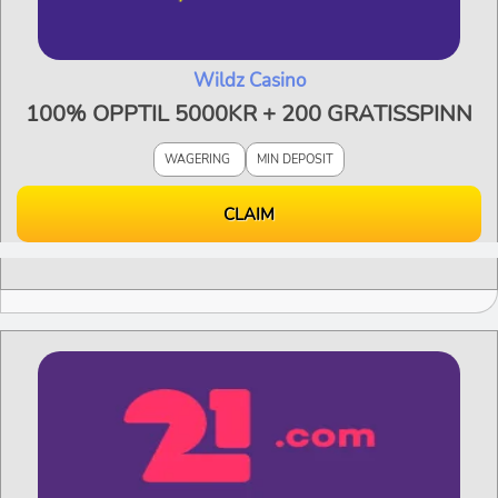
Wildz Casino
100% OPPTIL 5000KR + 200 GRATISSPINN
WAGERING
MIN DEPOSIT
CLAIM