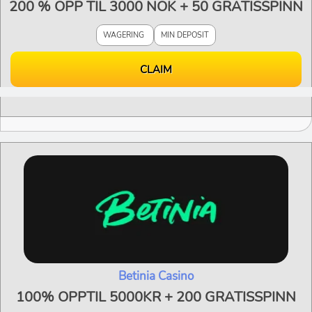
200 % OPP TIL 3000 NOK + 50 GRATISSPINN
WAGERING
MIN DEPOSIT
CLAIM
Betinia Casino
100% OPPTIL 5000KR + 200 GRATISSPINN