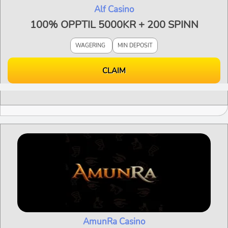
Alf Casino
100% OPPTIL 5000KR + 200 SPINN
WAGERING
MIN DEPOSIT
CLAIM
AmunRa Casino