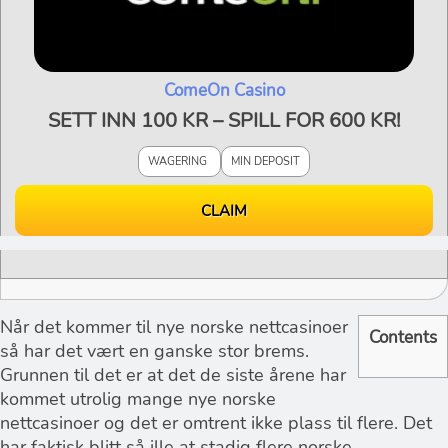
ComeOn Casino
SETT INN 100 KR – SPILL FOR 600 KR!
WAGERING
MIN DEPOSIT
CLAIM
Når det kommer til nye norske nettcasinoer
Contents
så har det vært en ganske stor brems.
Grunnen til det er at det de siste årene har
kommet utrolig mange nye norske
nettcasinoer og det er omtrent ikke plass til flere. Det
har faktisk blitt så ille at stadig flere norske