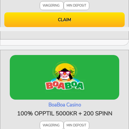
WAGERING
MIN DEPOSIT
CLAIM
BoaBoa Casino
100% OPPTIL 5000KR + 200 SPINN
WAGERING
MIN DEPOSIT