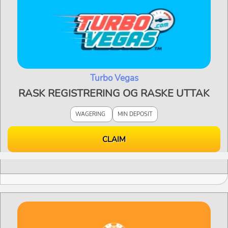
Turbo Vegas
RASK REGISTRERING OG RASKE UTTAK
WAGERING
MIN DEPOSIT
CLAIM