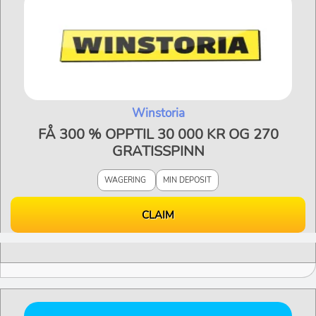
Winstoria
FÅ 300 % OPPTIL 30 000 KR OG 270
GRATISSPINN
WAGERING
MIN DEPOSIT
CLAIM