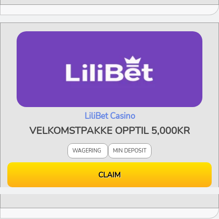
LiliBet Casino
VELKOMSTPAKKE OPPTIL 5,000KR
WAGERING
MIN DEPOSIT
CLAIM