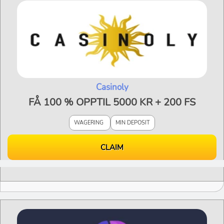
Casinoly
FÅ 100 % OPPTIL 5000 KR + 200 FS
WAGERING
MIN DEPOSIT
CLAIM