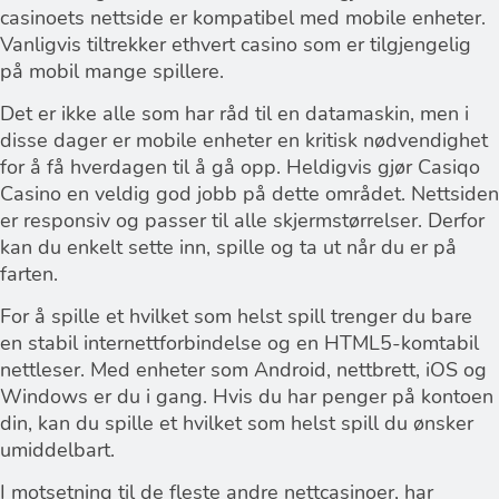
casinoets nettside er kompatibel med mobile enheter.
Vanligvis tiltrekker ethvert casino som er tilgjengelig
på mobil mange spillere.
Det er ikke alle som har råd til en datamaskin, men i
disse dager er mobile enheter en kritisk nødvendighet
for å få hverdagen til å gå opp. Heldigvis gjør Casiqo
Casino en veldig god jobb på dette området. Nettsiden
er responsiv og passer til alle skjermstørrelser. Derfor
kan du enkelt sette inn, spille og ta ut når du er på
farten.
For å spille et hvilket som helst spill trenger du bare
en stabil internettforbindelse og en HTML5-komtabil
nettleser. Med enheter som Android, nettbrett, iOS og
Windows er du i gang. Hvis du har penger på kontoen
din, kan du spille et hvilket som helst spill du ønsker
umiddelbart.
I motsetning til de fleste andre nettcasinoer, har