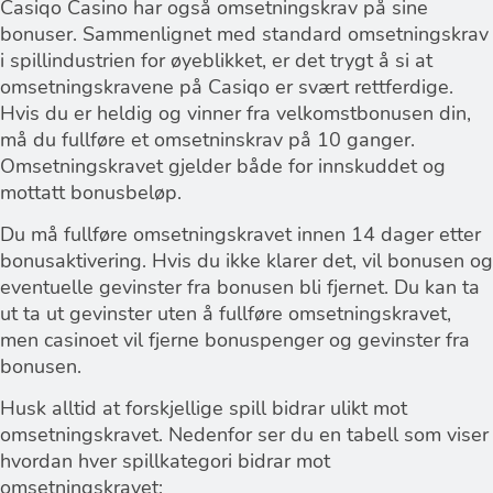
Casiqo Casino har også omsetningskrav på sine
bonuser. Sammenlignet med standard omsetningskrav
i spillindustrien for øyeblikket, er det trygt å si at
omsetningskravene på Casiqo er svært rettferdige.
Hvis du er heldig og vinner fra velkomstbonusen din,
må du fullføre et omsetninskrav på 10 ganger.
Omsetningskravet gjelder både for innskuddet og
mottatt bonusbeløp.
Du må fullføre omsetningskravet innen 14 dager etter
bonusaktivering. Hvis du ikke klarer det, vil bonusen og
eventuelle gevinster fra bonusen bli fjernet. Du kan ta
ut ta ut gevinster uten å fullføre omsetningskravet,
men casinoet vil fjerne bonuspenger og gevinster fra
bonusen.
Husk alltid at forskjellige spill bidrar ulikt mot
omsetningskravet. Nedenfor ser du en tabell som viser
hvordan hver spillkategori bidrar mot
omsetningskravet;