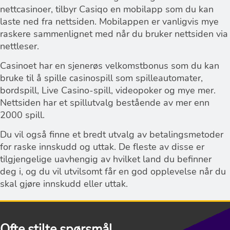
nettcasinoer, tilbyr Casiqo en mobilapp som du kan
laste ned fra nettsiden. Mobilappen er vanligvis mye
raskere sammenlignet med når du bruker nettsiden via
nettleser.
Casinoet har en sjenerøs velkomstbonus som du kan
bruke til å spille casinospill som spilleautomater,
bordspill, Live Casino-spill, videopoker og mye mer.
Nettsiden har et spillutvalg bestående av mer enn
2000 spill.
Du vil også finne et bredt utvalg av betalingsmetoder
for raske innskudd og uttak. De fleste av disse er
tilgjengelige uavhengig av hvilket land du befinner
deg i, og du vil utvilsomt får en god opplevelse når du
skal gjøre innskudd eller uttak.
Ofte stilte spørsmål