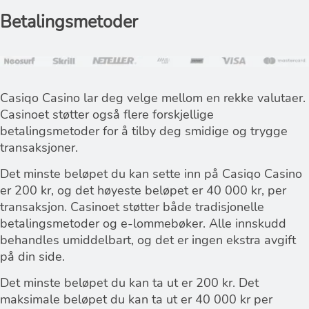
Betalingsmetoder
Casiqo Casino lar deg velge mellom en rekke valutaer.
Casinoet støtter også flere forskjellige
betalingsmetoder for å tilby deg smidige og trygge
transaksjoner.
Det minste beløpet du kan sette inn på Casiqo Casino
er 200 kr, og det høyeste beløpet er 40 000 kr, per
transaksjon. Casinoet støtter både tradisjonelle
betalingsmetoder og e-lommebøker. Alle innskudd
behandles umiddelbart, og det er ingen ekstra avgift
på din side.
Det minste beløpet du kan ta ut er 200 kr. Det
maksimale beløpet du kan ta ut er 40 000 kr per