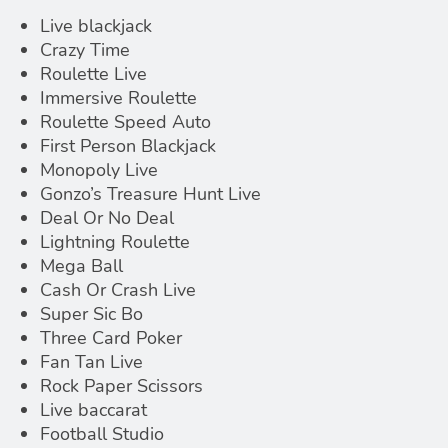
Live blackjack
Crazy Time
Roulette Live
Immersive Roulette
Roulette Speed Auto
First Person Blackjack
Monopoly Live
Gonzo’s Treasure Hunt Live
Deal Or No Deal
Lightning Roulette
Mega Ball
Cash Or Crash Live
Super Sic Bo
Three Card Poker
Fan Tan Live
Rock Paper Scissors
Live baccarat
Football Studio