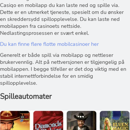
Casiqo en mobilapp du kan laste ned og spille via.
Dette er en utmerket tjeneste, spesielt om du ønsker
en skreddersydd spillopplevelse. Du kan laste ned
mobilappen fra casinoets nettside.
Nedlastingsprosessen er svært enkel.
Du kan finne flere flotte mobilcasinoer her
Generelt er både spill via mobilapp og nettleser
brukervennlig. Alt på nettversjonen er tilgjengelig på
mobilappen. I begge tilfeller er det dog viktig med en
stabil internettforbindelse for en smidig
spillopplevelse.
Spilleautomater