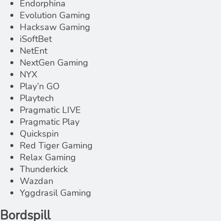
Endorphina
Evolution Gaming
Hacksaw Gaming
iSoftBet
NetEnt
NextGen Gaming
NYX
Play’n GO
Playtech
Pragmatic LIVE
Pragmatic Play
Quickspin
Red Tiger Gaming
Relax Gaming
Thunderkick
Wazdan
Yggdrasil Gaming
Bordspill