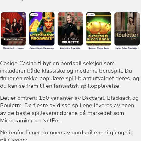
Casiqo Casino tilbyr en bordspillseksjon som
inkluderer både klassiske og moderne bordspill. Du
finner en rekke populære spill blant utvalget deres, og
du kan se frem til en fantastisk spillopplevelse.
Det er omtrent 150 varianter av Baccarat, Blackjack og
Roulette. De fleste av disse spillene leveres av noen
av de beste spilleverandørene på markedet som
Microgaming og NetEnt.
Nedenfor finner du noen av bordspillene tilgjengelig
på Casiqo;