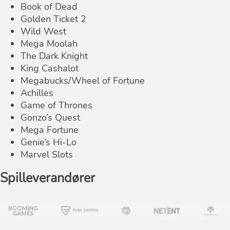
Book of Dead
Golden Ticket 2
Wild West
Mega Moolah
The Dark Knight
King Cashalot
Megabucks/Wheel of Fortune
Achilles
Game of Thrones
Gonzo’s Quest
Mega Fortune
Genie’s Hi-Lo
Marvel Slots
Spilleverandører