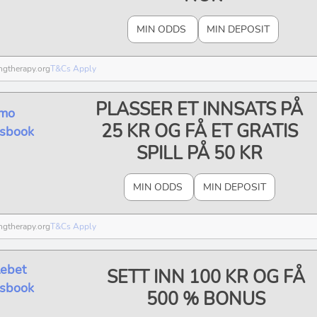
MIN ODDS
MIN DEPOSIT
ingtherapy.org
T&Cs Apply
PLASSER ET INNSATS PÅ
mo
25 KR OG FÅ ET GRATIS
tsbook
SPILL PÅ 50 KR
MIN ODDS
MIN DEPOSIT
ingtherapy.org
T&Cs Apply
lebet
SETT INN 100 KR OG FÅ
tsbook
500 % BONUS