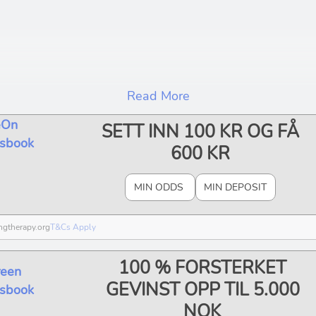
Read More
eOn
SETT INN 100 KR OG FÅ
tsbook
600 KR
MIN ODDS
MIN DEPOSIT
ingtherapy.org
T&Cs Apply
100 % FORSTERKET
reen
GEVINST OPP TIL 5.000
tsbook
NOK