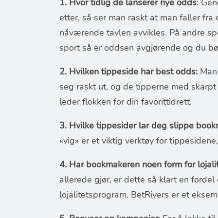
1. Hvor tidlig de lanserer nye odds
: Gen
etter, så ser man raskt at man faller fra
nåværende tavlen avvikles. På andre sp
sport så er oddsen avgjørende og du bør 
2. Hvilken tippeside har best odds:
Man v
seg raskt ut, og de tipperne med skarpt b
leder flokken for din favorittidrett.
3. Hvilke tippesider lar deg slippe boo
«vig» er et viktig verktøy for tippeside
4. Har bookmakeren noen form for lojali
allerede gjør, er dette så klart en forde
lojalitetsprogram. BetRivers er et ekse