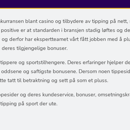
urransen blant casino og tilbydere av tipping på nett, 
t positive er at standarden i bransjen stadig løftes og 
er, og derfor har ekspertteamet vårt fått jobben med å p
 deres tilgjengelige bonuser.
tippere og sportstilhengere. Deres erfaringer hjelper d
 oddsene og saftigste bonusene. Dersom noen tippesider 
ette tatt til betraktning og sett på som et pluss.
ippesider og deres kundeservice, bonuser, omsetningskrav
tipping på sport der ute.