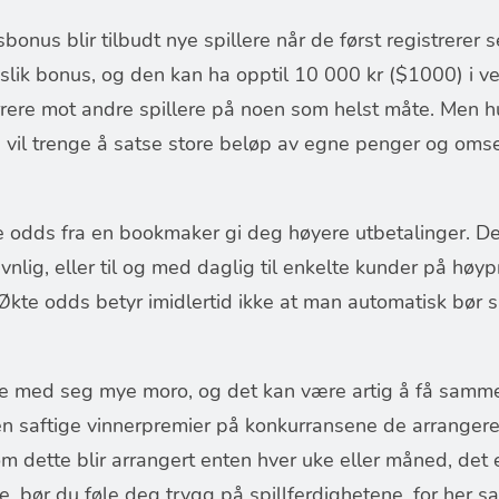
sbonus blir tilbudt nye spillere når de først registrerer
n slik bonus, og den kan ha opptil 10 000 kr ($1000) i ve
rere mot andre spillere på noen som helst måte. Men 
 vil trenge å satse store beløp av egne penger og omse
kte odds fra en bookmaker gi deg høyere utbetalinger. De
jevnlig, eller til og med daglig til enkelte kunder på høy
 Økte odds betyr imidlertid ikke at man automatisk bør 
ge med seg mye moro, og det kan være artig å få samme
oen saftige vinnerpremier på konkurransene de arrangere
 dette blir arrangert enten hver uke eller måned, det e
e, bør du føle deg trygg på spillferdighetene, for her s