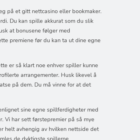
 seg på et gitt nettcasino eller bookmaker.
rdi. Du kan spille akkurat som du slik
husk at bonusene følger med
tte premiene før du kan ta ut dine egne
tte er så klart noe enhver spiller kunne
profilerte arrangementer. Husk likevel å
satse på dem. Du må vinne for at det
nlignet sine egne spillferdigheter med
r. Vi har sett førstepremier på så mye
r helt avhengig av hvilken nettside det
amles de dyktigste spillerne.