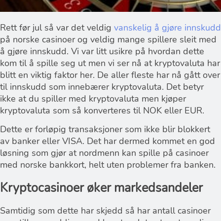
Rett før jul så var det veldig
vanskelig å gjøre innskudd
på norske casinoer og veldig mange spillere sleit med
å gjøre innskudd. Vi var litt usikre på hvordan dette
kom til å spille seg ut men vi ser nå at kryptovaluta har
blitt en viktig faktor her. De aller fleste har nå gått over
til innskudd som innebærer kryptovaluta. Det betyr
ikke at du spiller med kryptovaluta men kjøper
kryptovaluta som så konverteres til NOK eller EUR.
Dette er forløpig transaksjoner som ikke blir blokkert
av banker eller VISA. Det har dermed kommet en god
løsning som gjør at nordmenn kan spille på casinoer
med norske bankkort, helt uten problemer fra banken.
Kryptocasinoer øker markedsandeler
Samtidig som dette har skjedd så har antall casinoer