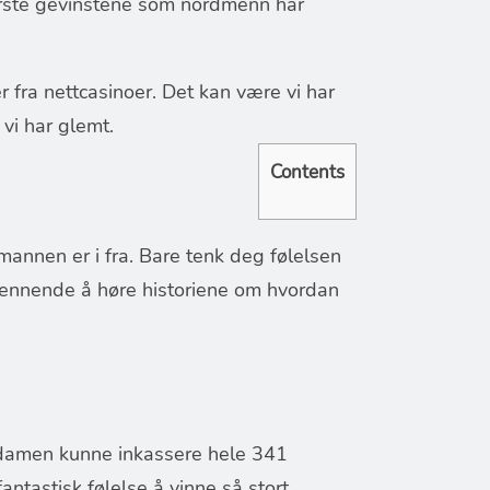
tørste gevinstene som nordmenn har
 fra nettcasinoer. Det kan være vi har
 vi har glemt.
Contents
annen er i fra. Bare tenk deg følelsen
 spennende å høre historiene om hvordan
e damen kunne inkassere hele 341
tastisk følelse å vinne så stort.