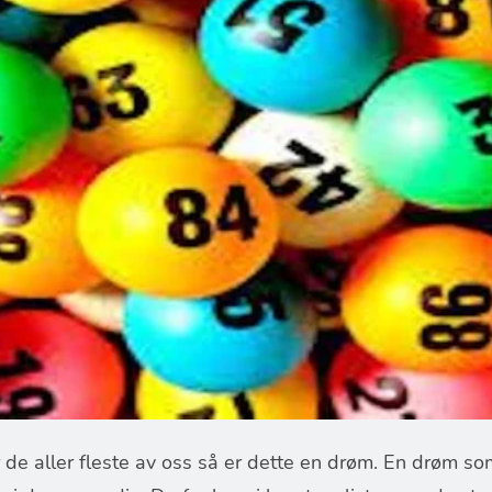
 de aller fleste av oss så er dette en drøm. En drøm som