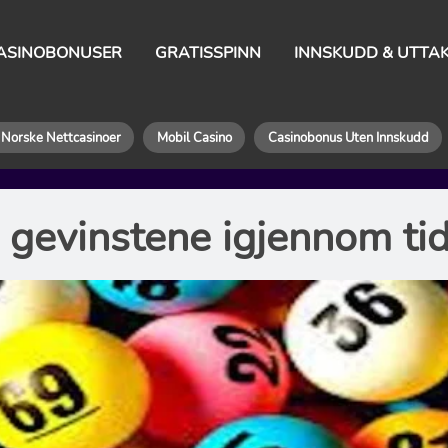
CASINOBONUSER
GRATISSPINN
INNSKUDD & UTTA
Norske Nettcasinoer
Mobil Casino
Casinobonus Uten Innskudd
e gevinstene igjennom ti