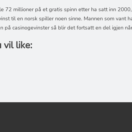
 72 millioner på et gratis spinn etter ha satt inn 2000,
inst til en norsk spiller noen sinne. Mannen som vant ha
 på casinogevinster så blir det fortsatt en del igjen når
vil like: