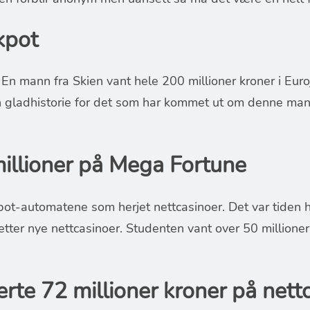
kpot
r. En mann fra Skien vant hele 200 millioner kroner i Eu
 en gladhistorie for det som har kommet ut om denne man
millioner på Mega Fortune
ckpot-automatene som herjet nettcasinoer. Det var tide
etter nye nettcasinoer. Studenten vant over 50 millione
rte 72 millioner kroner på nett