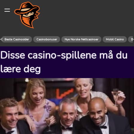
<
>
Beste Casinosider
Casinobonuser
Nye Norske Nettcasinoer
Mobil Casino
C
Disse casino-spillene må du
lære deg