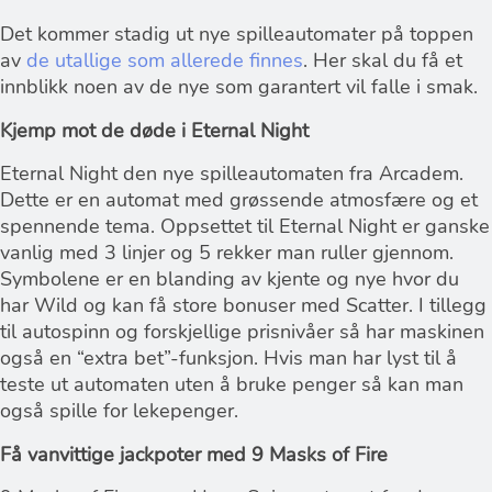
Det kommer stadig ut nye spilleautomater på toppen
av
de utallige som allerede finnes
. Her skal du få et
innblikk noen av de nye som garantert vil falle i smak.
Kjemp mot de døde i Eternal Night
Eternal Night den nye spilleautomaten fra Arcadem.
Dette er en automat med grøssende atmosfære og et
spennende tema. Oppsettet til Eternal Night er ganske
vanlig med 3 linjer og 5 rekker man ruller gjennom.
Symbolene er en blanding av kjente og nye hvor du
har Wild og kan få store bonuser med Scatter. I tillegg
til autospinn og forskjellige prisnivåer så har maskinen
også en “extra bet”-funksjon. Hvis man har lyst til å
teste ut automaten uten å bruke penger så kan man
også spille for lekepenger.
Få vanvittige jackpoter med 9 Masks of Fire