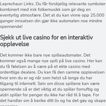
Leprechaun Links. Du får forskjellig relevante symboler
kombinert med irsk folkemusikk som gir deg en
eventyrlig atmosfære. Det at du kan vinne opp 25.000
ganger innsatsen din gjør ikke automaten noe mindre
spennende!
Sjekk ut live casino for en interaktiv
opplevelse
Det kommer ikke bare nye spilleautomater. Det
kommer også mange nye spill på live casino. Her kan
du få følelsen av å være på et ekte casino med
ordentlige dealere. Du kan få den samme opplevelsen
hvor enn du er og når som helst så lenge du har
tilgang til internett. Selv om disse spillene kan være
spennende så er det viktig at du spiller fornuftig og
aldri spiller for penger du ikke har råd til å tape. For
det handler om å berike ditt liv og ha det gøy og skape