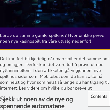
Lei av de samme gamle spillene? Hvorfor ikke prøve
noen nye kasinospill fra våre utvalg nedenfor!
Det kan fort bli kjedelig når man spiller det samme om
og om igjen. Derfor kan det være lurt å prøve ut noe
nytt innimellom. I den artikkelen gå vi gjennom nye
spill hos sider som Mobilebet som du kan spille når
som helst og hvor som helst så lenge du har tilgang til
internett. Les videre om hvilke du bør prøve ut.
Contents
Sjekk ut noen av de nye og
spennende automatene