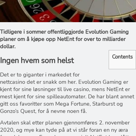
Tidligere i sommer offentliggjorde Evolution Gaming
planer om å kjøpe opp NetEnt for over to milliarder
dollar.
Contents
Ingen hvem som helst
Det er to giganter i markedet for
nettcasino det er snakk om her. Evolution Gaming er
kjent for sine løsninger til live casino, mens NetEnt er
mest kjent for sine spilleautomater. De har blant annet
gitt oss favoritter som Mega Fortune, Starburst og
Gonzo’s Quest, for å nevne noen få.
Avtalen skal etter planen gjennomføres 2. november
2020, og mye kan tyde på at vi står foran en ny æra