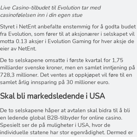
Live Casino-tilbudet til Evolution tar med
casinofølelsen inn i din egen stue
Styret i NetEnt anbefalte enstemmig for å godta budet
fra Evolution, som fører til at aksjonærer i selskapet vil
motta 0.13 aksjer i Evolution Gaming for hver aksje de
eier av NetEnt.
De to selskapene omsatte i første kvartal for 1,75
milliarder svenske kroner, men en samlet inntjening på
728,3 millioner. Det ventes at oppkjøpet vil føre til en
samlet årlig innsparing på 30 millioner euro.
Skal bli markedsledende i USA
De to selskapene håper at avtalen skal bidra til å bli
en ledende global B2B-tilbyder for online casino.
Spesielt ser de på muligheter i USA, hvor de
individuelle statene har stor egenrådighet. Dermed er