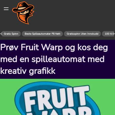
<
>
Gratis Spinn
Beste Spilleautomater På Nett
Gratisspinn Uten Innskudd
100 Kr I
Prøv Fruit Warp og kos deg
med en spilleautomat med
kreativ grafikk