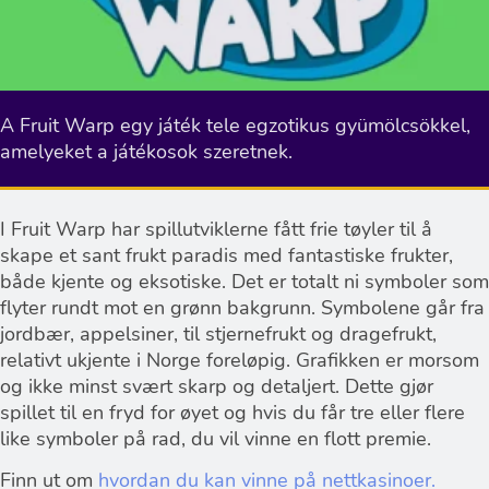
A Fruit Warp egy játék tele egzotikus gyümölcsökkel,
amelyeket a játékosok szeretnek.
I Fruit Warp har spillutviklerne fått frie tøyler til å
skape et sant frukt paradis med fantastiske frukter,
både kjente og eksotiske. Det er totalt ni symboler som
flyter rundt mot en grønn bakgrunn. Symbolene går fra
jordbær, appelsiner, til stjernefrukt og dragefrukt,
relativt ukjente i Norge foreløpig. Grafikken er morsom
og ikke minst svært skarp og detaljert. Dette gjør
spillet til en fryd for øyet og hvis du får tre eller flere
like symboler på rad, du vil vinne en flott premie.
Finn ut om
hvordan du kan vinne på nettkasinoer.