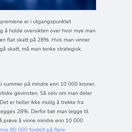
epremiene er i utgangspunktet
tig å holde oversikten over hvor mye man
 en flat skatt på 28%. Hvis man vinner
ngå skatt, må man tenke strategisk.
 si summer på mindre enn 10 000 kroner.
tiske gevinsten. Så selv om man deler
et er heller ikke mulig å trekke fra
tlegges 28%. Derfor bør man legge til
g å prøve å vinne mindre enn 10 000
inne 80 000 fordelt på flere