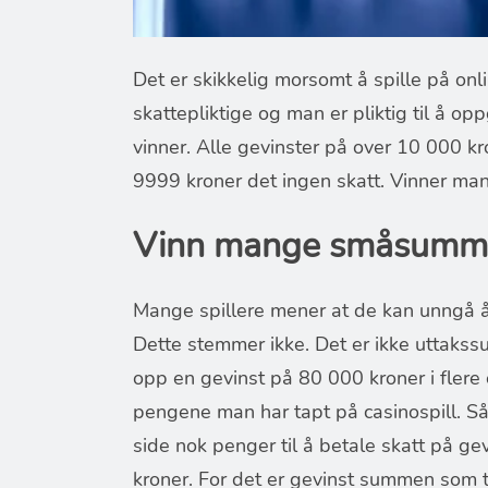
Det er skikkelig morsomt å spille på o
skattepliktige og man er pliktig til å o
vinner. Alle gevinster på over 10 000 k
9999 kroner det ingen skatt. Vinner man
Vinn mange småsumm
Mange spillere mener at de kan unngå å
Dette stemmer ikke. Det er ikke uttaks
opp en gevinst på 80 000 kroner i flere 
pengene man har tapt på casinospill. Så
side nok penger til å betale skatt på g
kroner. For det er gevinst summen som t