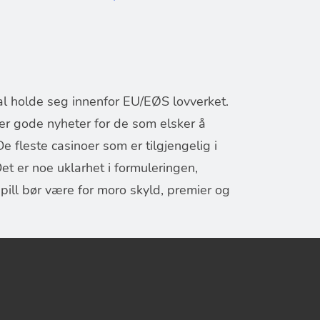
skal holde seg innenfor EU/EØS lovverket.
 er gode nyheter for de som elsker å
e fleste casinoer som er tilgjengelig i
Det er noe uklarhet i formuleringen,
pill bør være for moro skyld, premier og