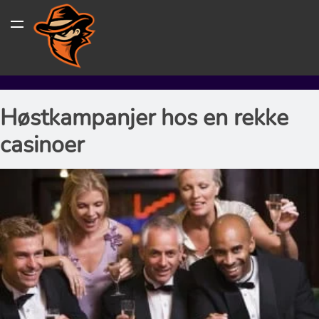
Høstkampanjer hos en rekke
casinoer