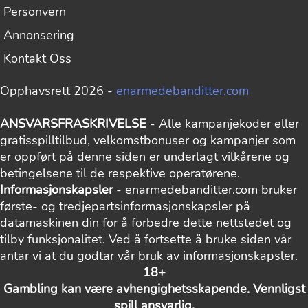
Personvern
Annonsering
Kontakt Oss
Opphavsrett 2026 -
enarmedebanditter.com
ANSVARSFRASKRIVELSE
- Alle kampanjekoder eller
gratisspilltilbud, velkomstbonuser og kampanjer som
er oppført på denne siden er underlagt vilkårene og
betingelsene til de respektive operatørene.
Informasjonskapsler
- enarmedebanditter.com bruker
første- og tredjepartsinformasjonskapsler på
datamaskinen din for å forbedre dette nettstedet og
tilby funksjonalitet. Ved å fortsette å bruke siden vår
antar vi at du godtar vår bruk av informasjonskapsler.
18+
Gambling kan være avhengighetsskapende. Vennligst
spill ansvarlig.