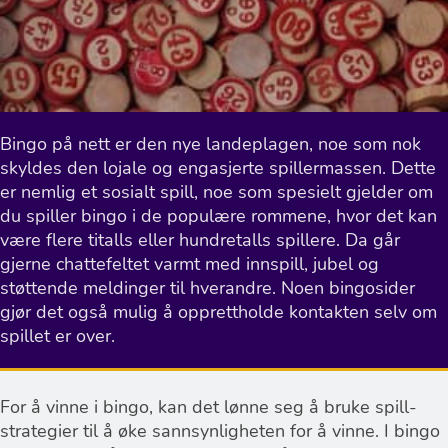
Bingo på nett er den nye landeplagen, noe som nok
skyldes den lojale og engasjerte spillermassen. Dette
er nemlig et sosialt spill, noe som spesielt gjelder om
du spiller bingo i de populære rommene, hvor det kan
være flere titalls eller hundretalls spillere. Da går
gjerne chattefeltet varmt med innspill, jubel og
støttende meldinger til hverandre. Noen bingosider
gjør det også mulig å opprettholde kontakten selv om
spillet er over.
For å vinne i bingo, kan det lønne seg å bruke spill-
strategier til å øke sannsynligheten for å vinne. I bingo