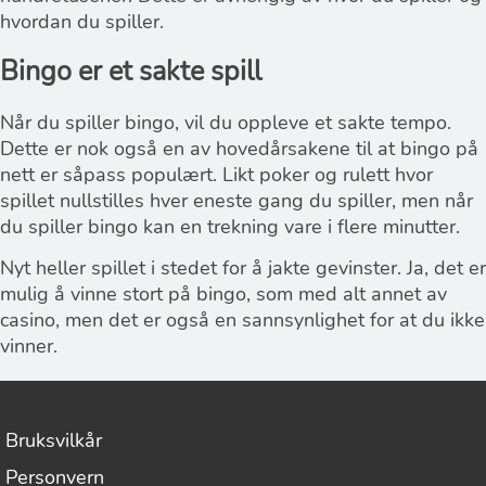
hvordan du spiller.
Bingo er et sakte spill
Når du spiller bingo, vil du oppleve et sakte tempo.
Dette er nok også en av hovedårsakene til at bingo på
nett er såpass populært. Likt poker og rulett hvor
spillet nullstilles hver eneste gang du spiller, men når
du spiller bingo kan en trekning vare i flere minutter.
Nyt heller spillet i stedet for å jakte gevinster. Ja, det er
mulig å vinne stort på bingo, som med alt annet av
casino, men det er også en sannsynlighet for at du ikke
vinner.
Bruksvilkår
Personvern