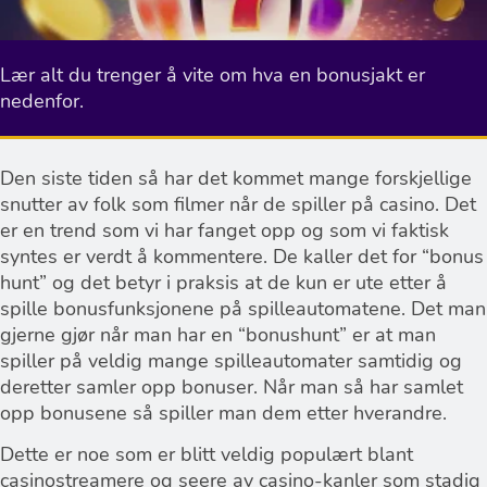
Lær alt du trenger å vite om hva en bonusjakt er
nedenfor.
Den siste tiden så har det kommet mange forskjellige
snutter av folk som filmer når de spiller på casino. Det
er en trend som vi har fanget opp og som vi faktisk
syntes er verdt å kommentere. De kaller det for “bonus
hunt” og det betyr i praksis at de kun er ute etter å
spille bonusfunksjonene på spilleautomatene. Det man
gjerne gjør når man har en “bonushunt” er at man
spiller på veldig mange spilleautomater samtidig og
deretter samler opp bonuser. Når man så har samlet
opp bonusene så spiller man dem etter hverandre.
Dette er noe som er blitt veldig populært blant
casinostreamere og seere av casino-kanler som stadig