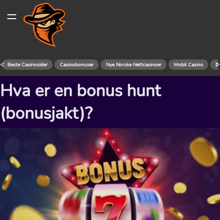
<
>
Beste Casinosider
Casinobonuser
Nye Norske Nettcasinoer
Mobil Casino
C
Hva er en bonus hunt
(bonusjakt)?