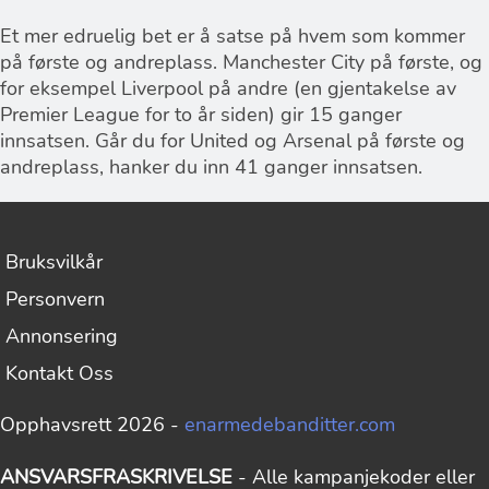
Et mer edruelig bet er å satse på hvem som kommer
på første og andreplass. Manchester City på første, og
for eksempel Liverpool på andre (en gjentakelse av
Premier League for to år siden) gir 15 ganger
innsatsen. Går du for United og Arsenal på første og
andreplass, hanker du inn 41 ganger innsatsen.
Bruksvilkår
Personvern
Annonsering
Kontakt Oss
Opphavsrett 2026 -
enarmedebanditter.com
ANSVARSFRASKRIVELSE
- Alle kampanjekoder eller