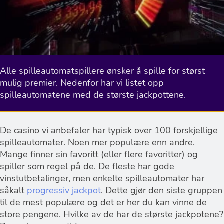
Alle spilleautomatspillere ønsker å spille for størst
mulig premier. Nedenfor har vi listet opp
spilleautomatene med de største jackpottene.
De casino vi anbefaler har typisk over 100 forskjellige
spilleautomater. Noen mer populære enn andre.
Mange finner sin favoritt (eller flere favoritter) og
spiller som regel på de. De fleste har gode
vinstutbetalinger, men enkelte spilleautomater har
såkalt
progressiv jackpot
. Dette gjør den siste gruppen
til de mest populære og det er her du kan vinne de
store pengene. Hvilke av de har de største jackpotene?