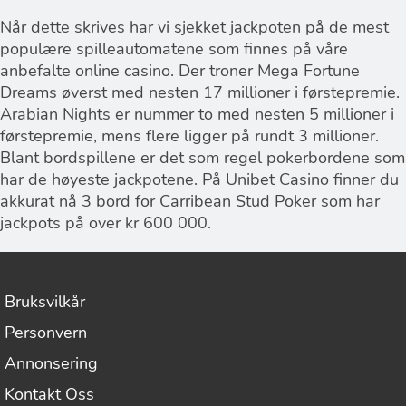
Når dette skrives har vi sjekket jackpoten på de mest
populære spilleautomatene som finnes på våre
anbefalte online casino. Der troner Mega Fortune
Dreams øverst med nesten 17 millioner i førstepremie.
Arabian Nights er nummer to med nesten 5 millioner i
førstepremie, mens flere ligger på rundt 3 millioner.
Blant bordspillene er det som regel pokerbordene som
har de høyeste jackpotene. På Unibet Casino finner du
akkurat nå 3 bord for Carribean Stud Poker som har
jackpots på over kr 600 000.
Bruksvilkår
Personvern
Annonsering
Kontakt Oss