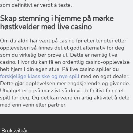
som definitivt er verdt å teste.
Skap stemning i hjemme på mørke
høstkvelder med live casino
Om du aldri har vært på casino før eller lengter etter
opplevelsen så finnes det et godt alternativ for deg
som du virkelig bør prøve ut. Dette er nemlig live
casino. Hvor du kan få en ordentlig casino-opplevelse
helt hjem i din egen stue. På live casino spiller du
forskjellige klassiske og nye spill
med en eget dealer.
Dette gjør opplevelsen mer engasjerende og givende.
Utvalget er også massivt så du vil definitivt finne et
spill for deg. Og det kan være en artig aktivitet å dele
med enn venn eller partner.
Bruksvilkår