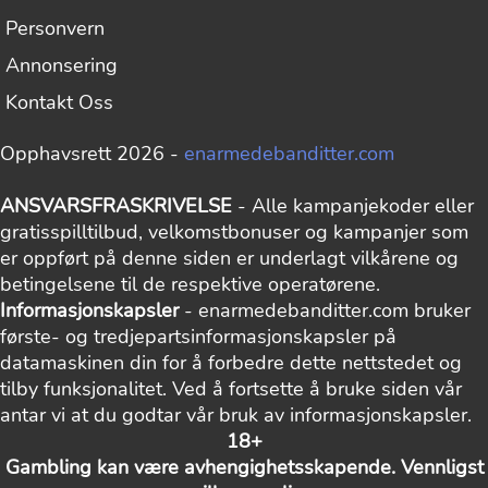
Personvern
Annonsering
Kontakt Oss
Opphavsrett 2026 -
enarmedebanditter.com
ANSVARSFRASKRIVELSE
- Alle kampanjekoder eller
gratisspilltilbud, velkomstbonuser og kampanjer som
er oppført på denne siden er underlagt vilkårene og
betingelsene til de respektive operatørene.
Informasjonskapsler
- enarmedebanditter.com bruker
første- og tredjepartsinformasjonskapsler på
datamaskinen din for å forbedre dette nettstedet og
tilby funksjonalitet. Ved å fortsette å bruke siden vår
antar vi at du godtar vår bruk av informasjonskapsler.
18+
Gambling kan være avhengighetsskapende. Vennligst