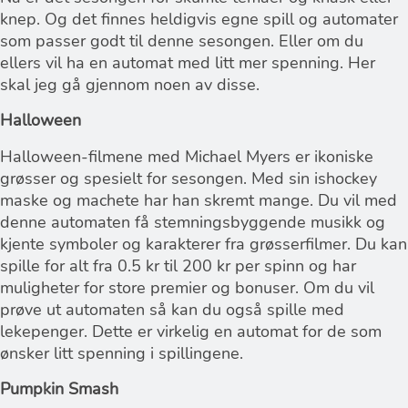
knep. Og det finnes heldigvis egne spill og automater
som passer godt til denne sesongen. Eller om du
ellers vil ha en automat med litt mer spenning. Her
skal jeg gå gjennom noen av disse.
Halloween
Halloween-filmene med Michael Myers er ikoniske
grøsser og spesielt for sesongen. Med sin ishockey
maske og machete har han skremt mange. Du vil med
denne automaten få stemningsbyggende musikk og
kjente symboler og karakterer fra grøsserfilmer. Du kan
spille for alt fra 0.5 kr til 200 kr per spinn og har
muligheter for store premier og bonuser. Om du vil
prøve ut automaten så kan du også spille med
lekepenger. Dette er virkelig en automat for de som
ønsker litt spenning i spillingene.
Pumpkin Smash