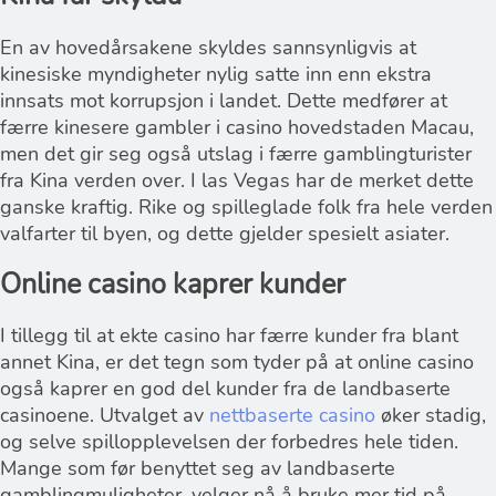
En av hovedårsakene skyldes sannsynligvis at
kinesiske myndigheter nylig satte inn enn ekstra
innsats mot korrupsjon i landet. Dette medfører at
færre kinesere gambler i casino hovedstaden Macau,
men det gir seg også utslag i færre gamblingturister
fra Kina verden over. I las Vegas har de merket dette
ganske kraftig. Rike og spilleglade folk fra hele verden
valfarter til byen, og dette gjelder spesielt asiater.
Online casino kaprer kunder
I tillegg til at ekte casino har færre kunder fra blant
annet Kina, er det tegn som tyder på at online casino
også kaprer en god del kunder fra de landbaserte
casinoene. Utvalget av
nettbaserte casino
øker stadig,
og selve spillopplevelsen der forbedres hele tiden.
Mange som før benyttet seg av landbaserte
gamblingmuligheter, velger nå å bruke mer tid på