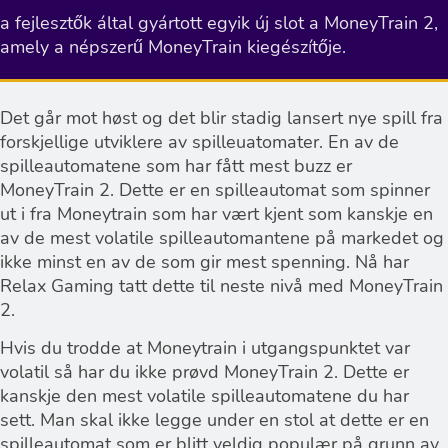
a fejlesztők által gyártott egyik új slot a MoneyTrain 2,
amely a népszerű MoneyTrain kiegészítője.
Det går mot høst og det blir stadig lansert nye spill fra
forskjellige utviklere av spilleuatomater. En av de
spilleautomatene som har fått mest buzz er
MoneyTrain 2. Dette er en spilleautomat som spinner
ut i fra Moneytrain som har vært kjent som kanskje en
av de mest volatile spilleautomantene på markedet og
ikke minst en av de som gir mest spenning. Nå har
Relax Gaming tatt dette til neste nivå med MoneyTrain
2.
Hvis du trodde at Moneytrain i utgangspunktet var
volatil så har du ikke prøvd MoneyTrain 2. Dette er
kanskje den mest volatile spilleautomatene du har
sett. Man skal ikke legge under en stol at dette er en
spilleautomat som er blitt veldig populær på grunn av