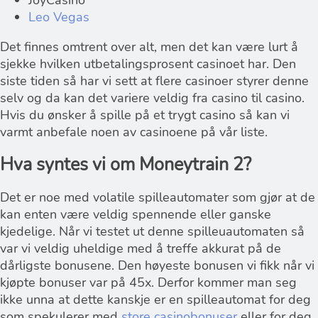
Leo Vegas
Det finnes omtrent over alt, men det kan være lurt å
sjekke hvilken utbetalingsprosent casinoet har. Den
siste tiden så har vi sett at flere casinoer styrer denne
selv og da kan det variere veldig fra casino til casino.
Hvis du ønsker å spille på et trygt casino så kan vi
varmt anbefale noen av casinoene på vår liste.
Hva syntes vi om Moneytrain 2?
Det er noe med volatile spilleautomater som gjør at de
kan enten være veldig spennende eller ganske
kjedelige. Når vi testet ut denne spilleuautomaten så
var vi veldig uheldige med å treffe akkurat på de
dårligste bonusene. Den høyeste bonusen vi fikk når vi
kjøpte bonuser var på 45x. Derfor kommer man seg
ikke unna at dette kanskje er en spilleautomat for deg
som spekulerer med
store casinobonuser
eller for deg