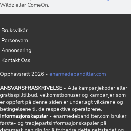
Wildz eller ComeOn.
Bruksvilkår
Personvern
Annonsering
Kontakt Oss
Opphavsrett 2026 -
enarmedebanditter.com
ANSVARSFRASKRIVELSE
- Alle kampanjekoder eller
gratisspilltilbud, velkomstbonuser og kampanjer som
er oppført på denne siden er underlagt vilkårene og
betingelsene til de respektive operatørene.
Informasjonskapsler
- enarmedebanditter.com bruker
første- og tredjepartsinformasjonskapsler på
datamaskinen din for å forbedre dette nettstedet og