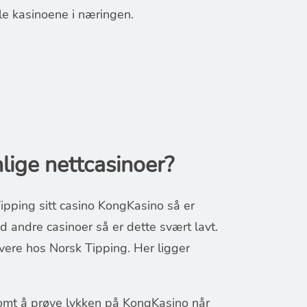
lle kasinoene i næringen.
lige nettcasinoer?
Tipping sitt casino KongKasino så er
d andre casinoer så er dette svært lavt.
avere hos Norsk Tipping. Her ligger
somt å prøve lykken på KongKasino når