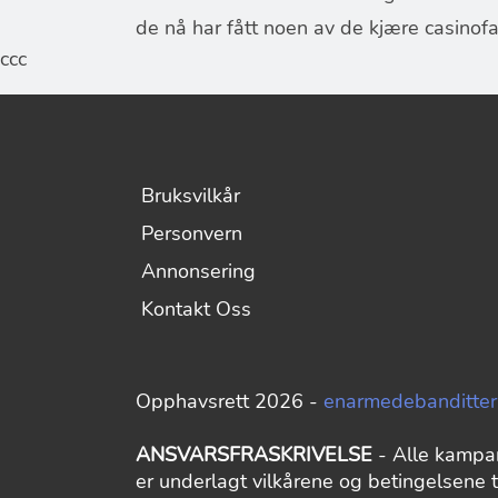
de nå har fått noen av de kjære casinofa
ccc
Bruksvilkår
Personvern
Annonsering
Kontakt Oss
Opphavsrett 2026 -
enarmedebanditter
ANSVARSFRASKRIVELSE
- Alle kampan
er underlagt vilkårene og betingelsene 