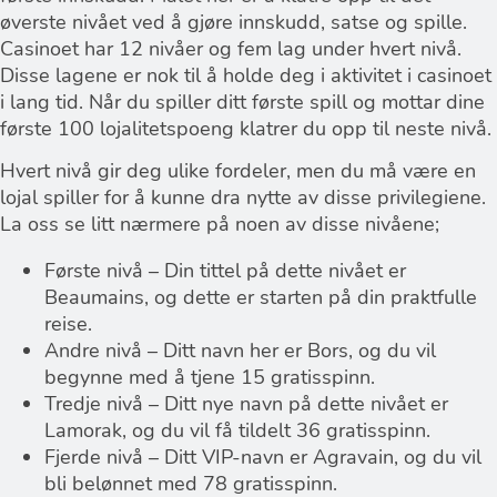
øverste nivået ved å gjøre innskudd, satse og spille.
Casinoet har 12 nivåer og fem lag under hvert nivå.
Disse lagene er nok til å holde deg i aktivitet i casinoet
i lang tid. Når du spiller ditt første spill og mottar dine
første 100 lojalitetspoeng klatrer du opp til neste nivå.
Hvert nivå gir deg ulike fordeler, men du må være en
lojal spiller for å kunne dra nytte av disse privilegiene.
La oss se litt nærmere på noen av disse nivåene;
Første nivå – Din tittel på dette nivået er
Beaumains, og dette er starten på din praktfulle
reise.
Andre nivå – Ditt navn her er Bors, og du vil
begynne med å tjene 15 gratisspinn.
Tredje nivå – Ditt nye navn på dette nivået er
Lamorak, og du vil få tildelt 36 gratisspinn.
Fjerde nivå – Ditt VIP-navn er Agravain, og du vil
bli belønnet med 78 gratisspinn.