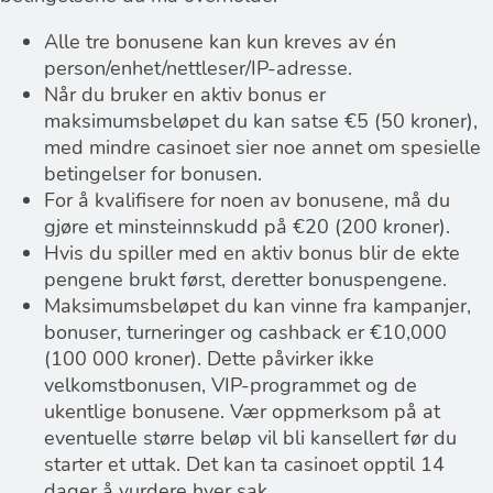
Alle tre bonusene kan kun kreves av én
person/enhet/nettleser/IP-adresse.
Når du bruker en aktiv bonus er
maksimumsbeløpet du kan satse €5 (50 kroner),
med mindre casinoet sier noe annet om spesielle
betingelser for bonusen.
For å kvalifisere for noen av bonusene, må du
gjøre et minsteinnskudd på €20 (200 kroner).
Hvis du spiller med en aktiv bonus blir de ekte
pengene brukt først, deretter bonuspengene.
Maksimumsbeløpet du kan vinne fra kampanjer,
bonuser, turneringer og cashback er €10,000
(100 000 kroner). Dette påvirker ikke
velkomstbonusen, VIP-programmet og de
ukentlige bonusene. Vær oppmerksom på at
eventuelle større beløp vil bli kansellert før du
starter et uttak. Det kan ta casinoet opptil 14
dager å vurdere hver sak.