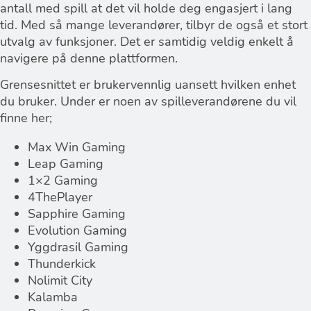
antall med spill at det vil holde deg engasjert i lang
tid. Med så mange leverandører, tilbyr de også et stort
utvalg av funksjoner. Det er samtidig veldig enkelt å
navigere på denne plattformen.
Grensesnittet er brukervennlig uansett hvilken enhet
du bruker. Under er noen av spilleverandørene du vil
finne her;
Max Win Gaming
Leap Gaming
1×2 Gaming
4ThePlayer
Sapphire Gaming
Evolution Gaming
Yggdrasil Gaming
Thunderkick
Nolimit City
Kalamba