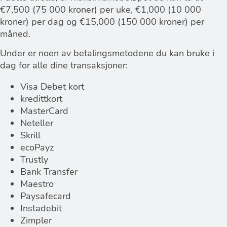
€7,500 (75 000 kroner) per uke, €1,000 (10 000
kroner) per dag og €15,000 (150 000 kroner) per
måned.
Under er noen av betalingsmetodene du kan bruke i
dag for alle dine transaksjoner:
Visa Debet kort
kredittkort
MasterCard
Neteller
Skrill
ecoPayz
Trustly
Bank Transfer
Maestro
Paysafecard
Instadebit
Zimpler