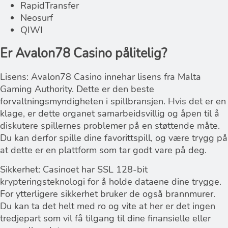
RapidTransfer
Neosurf
QIWI
Er Avalon78 Casino pålitelig?
Lisens: Avalon78 Casino innehar lisens fra Malta
Gaming Authority. Dette er den beste
forvaltningsmyndigheten i spillbransjen. Hvis det er en
klage, er dette organet samarbeidsvillig og åpen til å
diskutere spillernes problemer på en støttende måte.
Du kan derfor spille dine favorittspill, og være trygg på
at dette er en plattform som tar godt vare på deg.
Sikkerhet: Casinoet har SSL 128-bit
krypteringsteknologi for å holde dataene dine trygge.
For ytterligere sikkerhet bruker de også brannmurer.
Du kan ta det helt med ro og vite at her er det ingen
tredjepart som vil få tilgang til dine finansielle eller