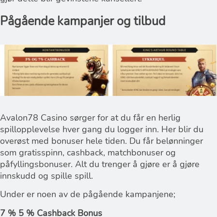
Pågående kampanjer og tilbud
Avalon78 Casino sørger for at du får en herlig
spillopplevelse hver gang du logger inn. Her blir du
overøst med bonuser hele tiden. Du får belønninger
som gratisspinn, cashback, matchbonuser og
påfyllingsbonuser. Alt du trenger å gjøre er å gjøre
innskudd og spille spill.
Under er noen av de pågående kampanjene;
7 % 5 % Cashback Bonus