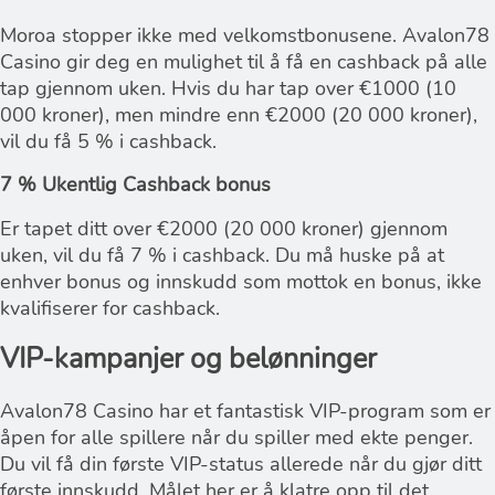
Moroa stopper ikke med velkomstbonusene. Avalon78
Casino gir deg en mulighet til å få en cashback på alle
tap gjennom uken. Hvis du har tap over €1000 (10
000 kroner), men mindre enn €2000 (20 000 kroner),
vil du få 5 % i cashback.
7 % Ukentlig Cashback bonus
Er tapet ditt over €2000 (20 000 kroner) gjennom
uken, vil du få 7 % i cashback. Du må huske på at
enhver bonus og innskudd som mottok en bonus, ikke
kvalifiserer for cashback.
VIP-kampanjer og belønninger
Avalon78 Casino har et fantastisk VIP-program som er
åpen for alle spillere når du spiller med ekte penger.
Du vil få din første VIP-status allerede når du gjør ditt
første innskudd. Målet her er å klatre opp til det