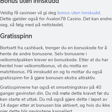
Bonus uten innskudd
Veldig få casinoer vil gi deg
bonus uten innskudd
.
Dette gjelder også for Avalon78 Casino. Det kan endre
seg, så følg med på nettstedet.
Gratisspinn
Bortsett fra cashback, trenger du en bonuskode for å
hente de andre bonusene. Selv bonusene i
velkomstpakken krever en bonuskode. Etter at du har
hentet hver velkomstbonus, vil du motta en
matchbonus. På innskudd en og to mottar du også
gratisspinn for å gjøre bonusen ekstra attraktiv.
Gratisspinnene har også et omsetningskrav på 40
ganger gevinsten din. Du må møte dette kravet før du
kan starte et uttak. Du må også gjøre dette i løpet av
14 dager etter at bonusen ble aktivert, og hvis du ikke
gjør dette blir gevinstene kansellert.