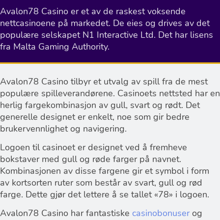
Avalon78 Casino er et av de raskest voksende
nettcasinoene på markedet. De eies og drives av det
populære selskapet N1 Interactive Ltd. Det har lisens
fra Malta Gaming Authority.
Avalon78 Casino tilbyr et utvalg av spill fra de mest
populære spilleverandørene. Casinoets nettsted har en
herlig fargekombinasjon av gull, svart og rødt. Det
generelle designet er enkelt, noe som gir bedre
brukervennlighet og navigering.
Logoen til casinoet er designet ved å fremheve
bokstaver med gull og røde farger på navnet.
Kombinasjonen av disse fargene gir et symbol i form
av kortsorten ruter som består av svart, gull og rød
farge. Dette gjør det lettere å se tallet «78» i logoen.
Avalon78 Casino har fantastiske
casinobonuser
og