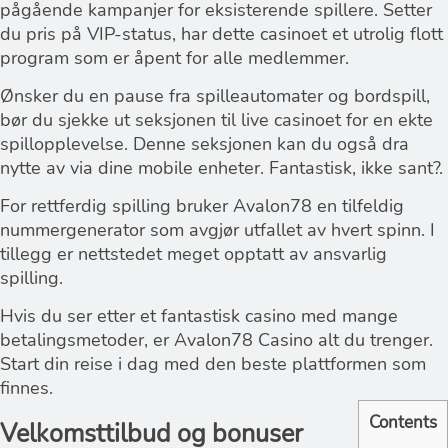
pågående kampanjer for eksisterende spillere. Setter
du pris på VIP-status, har dette casinoet et utrolig flott
program som er åpent for alle medlemmer.
Ønsker du en pause fra spilleautomater og bordspill,
bør du sjekke ut seksjonen til live casinoet for en ekte
spillopplevelse. Denne seksjonen kan du også dra
nytte av via dine mobile enheter. Fantastisk, ikke sant?.
For rettferdig spilling bruker Avalon78 en tilfeldig
nummergenerator som avgjør utfallet av hvert spinn. I
tillegg er nettstedet meget opptatt av ansvarlig
spilling.
Hvis du ser etter et fantastisk casino med mange
betalingsmetoder, er Avalon78 Casino alt du trenger.
Start din reise i dag med den beste plattformen som
finnes.
Contents
Velkomsttilbud og bonuser