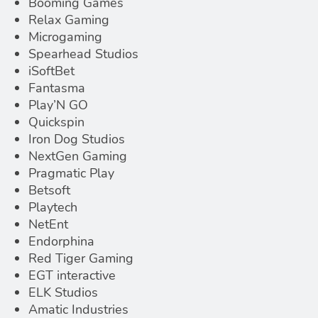
Booming Games
Relax Gaming
Microgaming
Spearhead Studios
iSoftBet
Fantasma
Play’N GO
Quickspin
Iron Dog Studios
NextGen Gaming
Pragmatic Play
Betsoft
Playtech
NetEnt
Endorphina
Red Tiger Gaming
EGT interactive
ELK Studios
Amatic Industries