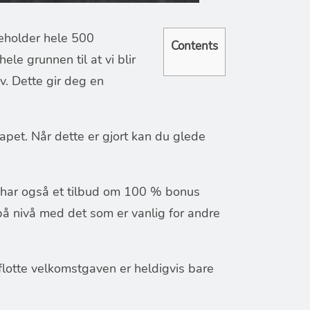
eholder hele 500
Contents
ele grunnen til at vi blir
. Dette gir deg en
apet. Når dette er gjort kan du glede
De har også et tilbud om 100 % bonus
 på nivå med det som er vanlig for andre
flotte velkomstgaven er heldigvis bare