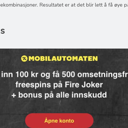
kombinasjoner. Resultatet er at det blir lett å få øye p
us