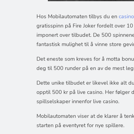
Hos Mobilautomaten tilbys du en
casin
gratisspinn på Fire Joker fordelt over 10 
imponert over tilbudet. De 500 spinnen
fantastisk mulighet til å vinne store gev
Det eneste som kreves for å motta bonus
deg til 500 runder på en av de mest leg
Dette unike tilbudet er likevel ikke alt
opptil 500 kr på live casino. Her følger
spillselskaper innenfor live casino.
Mobilautomaten viser at de klarer å tenk
starten på eventyret for nye spillere.