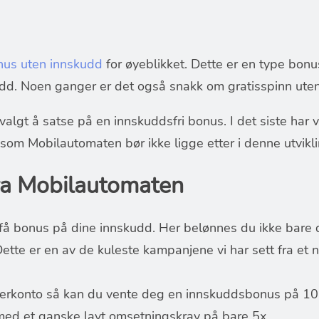
nus uten innskudd
for øyeblikket. Dette er en type bon
skudd. Noen ganger er det også snakk om gratisspinn ute
lgt å satse på en innskuddsfri bonus. I det siste har vi
ør som Mobilautomaten bør ikke ligge etter i denne utvikl
ra Mobilautomaten
få bonus på dine innskudd. Her belønnes du ikke bare 
Dette er en av de kuleste kampanjene vi har sett fra et 
llerkonto så kan du vente deg en innskuddsbonus på 10
 med et ganske lavt omsetningskrav på bare 5x.