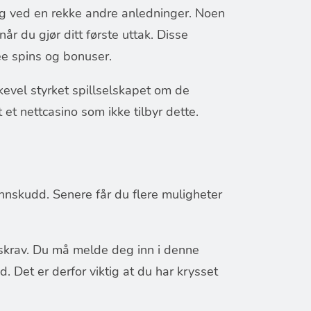
eng ved en rekke andre anledninger. Noen
r du gjør ditt første uttak. Disse
ee spins og bonuser.
kevel styrket spillselskapet om de
 et nettcasino som ikke tilbyr dette.
innskudd. Senere får du flere muligheter
skrav. Du må melde deg inn i denne
 Det er derfor viktig at du har krysset