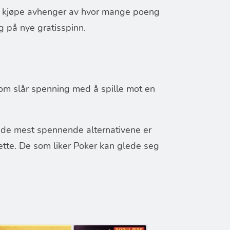
an kjøpe avhenger av hvor mange poeng
g på nye gratisspinn.
som slår spenning med å spille mot en
v de mest spennende alternativene er
te. De som liker Poker kan glede seg