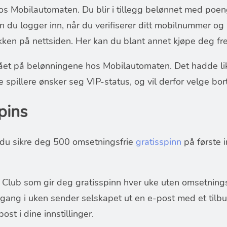
r hos Mobilautomaten. Du blir i tillegg belønnet med po
du logger inn, når du verifiserer ditt mobilnummer og nå
kken på nettsiden. Her kan du blant annet kjøpe deg fr
nivået på belønningene hos Mobilautomaten. Det hadde li
 spillere ønsker seg VIP-status, og vil derfor velge bort
pins
 du sikre deg 500 omsetningsfrie
gratisspinn
på første 
Club som gir deg gratisspinn hver uke uten omsetning
ang i uken sender selskapet ut en e-post med et tilbud.
st i dine innstillinger.