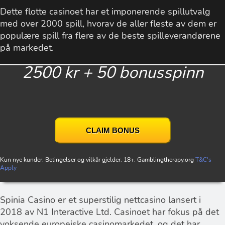
Dette flotte casinoet har et imponerende spillutvalg
med over 2000 spill, hvorav de aller fleste av dem er
populære spill fra flere av de beste spilleverandørene
på markedet.
2500 kr + 50 bonusspinn
CLAIM BONUS
Kun nye kunder. Betingelser og vilkår gjelder. 18+. Gamblingtherapy.org
T&C's
Apply
Spinia Casino er et superstilig nettcasino lansert i
2018 av N1 Interactive Ltd. Casinoet har fokus på det
voksende europeiske casinomarkedet, og det har