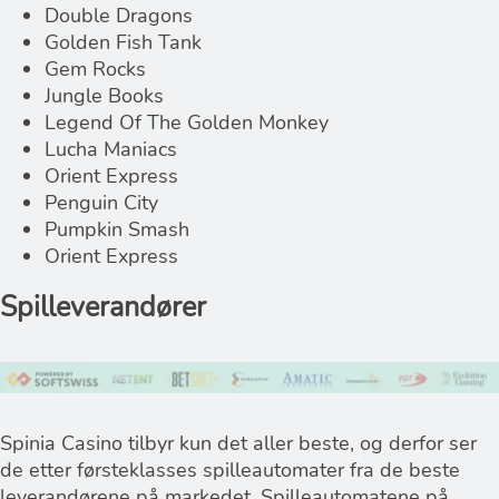
Double Dragons
Golden Fish Tank
Gem Rocks
Jungle Books
Legend Of The Golden Monkey
Lucha Maniacs
Orient Express
Penguin City
Pumpkin Smash
Orient Express
Spilleverandører
Spinia Casino tilbyr kun det aller beste, og derfor ser
de etter førsteklasses spilleautomater fra de beste
leverandørene på markedet. Spilleautomatene på