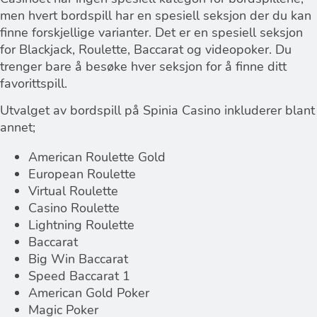
men hvert bordspill har en spesiell seksjon der du kan
finne forskjellige varianter. Det er en spesiell seksjon
for Blackjack, Roulette, Baccarat og videopoker. Du
trenger bare å besøke hver seksjon for å finne ditt
favorittspill.
Utvalget av bordspill på Spinia Casino inkluderer blant
annet;
American Roulette Gold
European Roulette
Virtual Roulette
Casino Roulette
Lightning Roulette
Baccarat
Big Win Baccarat
Speed Baccarat 1
American Gold Poker
Magic Poker