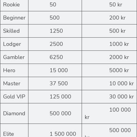
Rookie
50
50 kr
Beginner
500
200 kr
Skilled
1250
500 kr
Lodger
2500
1000 kr
Gambler
6250
2000 kr
Hero
15 000
5000 kr
Master
37 500
10 000 kr
Gold VIP
125 000
30 000 kr
100 000
Diamond
500 000
kr
500 000
Elite
1 500 000