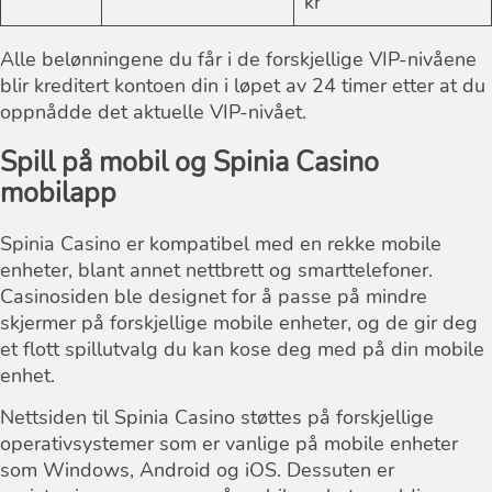
kr
Alle belønningene du får i de forskjellige VIP-nivåene
blir kreditert kontoen din i løpet av 24 timer etter at du
oppnådde det aktuelle VIP-nivået.
Spill på mobil og Spinia Casino
mobilapp
Spinia Casino er kompatibel med en rekke mobile
enheter, blant annet nettbrett og smarttelefoner.
Casinosiden ble designet for å passe på mindre
skjermer på forskjellige mobile enheter, og de gir deg
et flott spillutvalg du kan kose deg med på din mobile
enhet.
Nettsiden til Spinia Casino støttes på forskjellige
operativsystemer som er vanlige på mobile enheter
som Windows, Android og iOS. Dessuten er