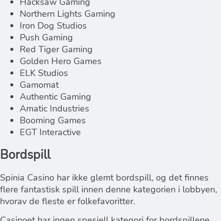
Hacksaw Gaming
Northern Lights Gaming
Iron Dog Studios
Push Gaming
Red Tiger Gaming
Golden Hero Games
ELK Studios
Gamomat
Authentic Gaming
Amatic Industries
Booming Games
EGT Interactive
Bordspill
Spinia Casino har ikke glemt bordspill, og det finnes
flere fantastisk spill innen denne kategorien i lobbyen,
hvorav de fleste er folkefavoritter.
Casinoet har ingen spesiell kategori for bordspillene,