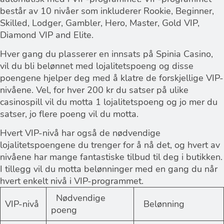
består av 10 nivåer som inkluderer Rookie, Beginner,
Skilled, Lodger, Gambler, Hero, Master, Gold VIP,
Diamond VIP and Elite.
Hver gang du plasserer en innsats på Spinia Casino,
vil du bli belønnet med lojalitetspoeng og disse
poengene hjelper deg med å klatre de forskjellige VIP-
nivåene. Vel, for hver 200 kr du satser på ulike
casinospill vil du motta 1 lojalitetspoeng og jo mer du
satser, jo flere poeng vil du motta.
Hvert VIP-nivå har også de nødvendige
lojalitetspoengene du trenger for å nå det, og hvert av
nivåene har mange fantastiske tilbud til deg i butikken.
I tillegg vil du motta belønninger med en gang du når
hvert enkelt nivå i VIP-programmet.
Nødvendige
VIP-nivå
Belønning
poeng