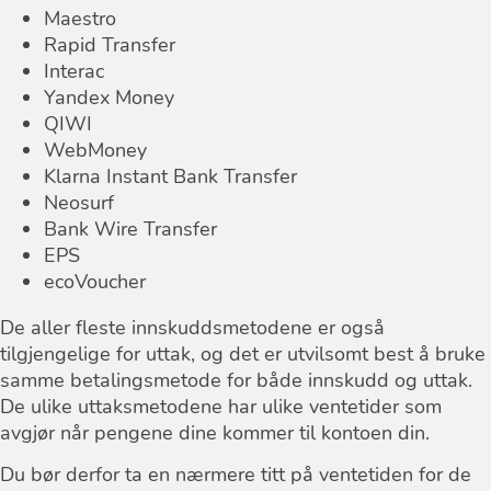
Maestro
Rapid Transfer
Interac
Yandex Money
QIWI
WebMoney
Klarna Instant Bank Transfer
Neosurf
Bank Wire Transfer
EPS
ecoVoucher
De aller fleste innskuddsmetodene er også
tilgjengelige for uttak, og det er utvilsomt best å bruke
samme betalingsmetode for både innskudd og uttak.
De ulike uttaksmetodene har ulike ventetider som
avgjør når pengene dine kommer til kontoen din.
Du bør derfor ta en nærmere titt på ventetiden for de