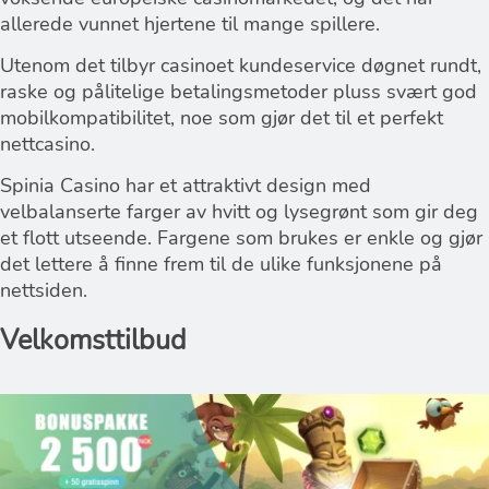
allerede vunnet hjertene til mange spillere.
Utenom det tilbyr casinoet kundeservice døgnet rundt,
raske og pålitelige betalingsmetoder pluss svært god
mobilkompatibilitet, noe som gjør det til et perfekt
nettcasino.
Spinia Casino har et attraktivt design med
velbalanserte farger av hvitt og lysegrønt som gir deg
et flott utseende. Fargene som brukes er enkle og gjør
det lettere å finne frem til de ulike funksjonene på
nettsiden.
Velkomsttilbud