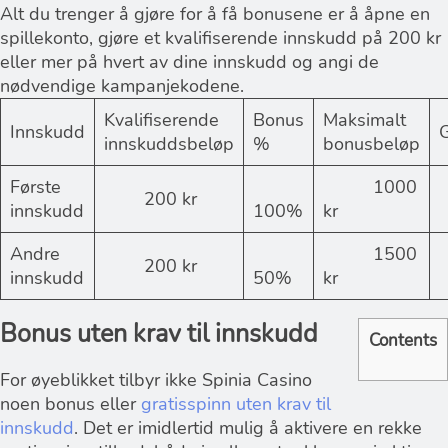
Alt du trenger å gjøre for å få bonusene er å åpne en
spillekonto, gjøre et kvalifiserende innskudd på 200 kr
eller mer på hvert av dine innskudd og angi de
nødvendige kampanjekodene.
Kvalifiserende
Bonus
Maksimalt
Innskudd
G
innskuddsbeløp
%
bonusbeløp
Første
1000
200 kr
innskudd
100%
kr
Andre
1500
200 kr
innskudd
50%
kr
Bonus uten krav til innskudd
Contents
For øyeblikket tilbyr ikke Spinia Casino
noen bonus eller
gratisspinn uten krav til
innskudd
. Det er imidlertid mulig å aktivere en rekke