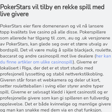
PokerStars vil tilby en rekke spill med
live givere
PokerStars eier flere domenenavn og vil nå lansere
topp kvalitets live casino på alle disse. Pokerspillere
som allerede har tilgang til .com, .eu og .uk versjonene
av PokerStars, kan glede seg over et større utvalg av
bordspill. Det vil være mulig å spille blackjack, roulette,
baccarat og andre casinospill mot live dealere (
her kan
du finne artikler om ulike casinospill
). Giverne er
lokalisert i Riga, der det er et stort studio med
profesjonell lyssetting og stabil nettverkstilkobling.
Giveren står foran et webkamera og deler ut kort,
setter rouletteballen i sving eller styrer andre typer
spill. Giverne er selvsagt kledd i kjent casinostil og er
profesjonelle givere som kan gi spilleren en fullverdig
opplevelse. Det er både kvinnelige og mannlige givere
og man kan snakke med dem via en chat funksjon.