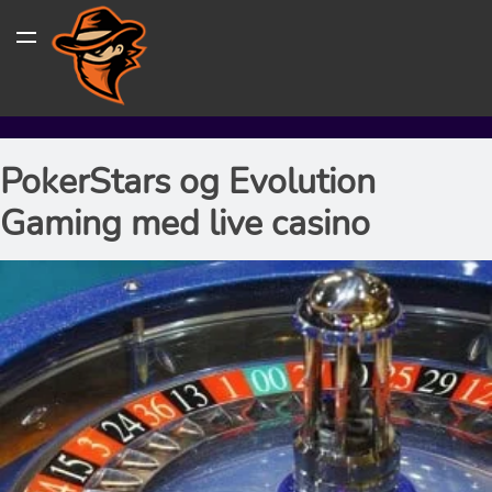
PokerStars og Evolution
Gaming med live casino