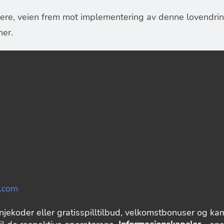
ere, veien frem mot implementering av denne lovendrin
er.
.com
jekoder eller gratisspilltilbud, velkomstbonuser og k