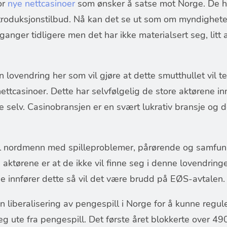
or
nye nettcasinoer
som ønsker å satse mot Norge. De ha
troduksjonstilbud. Nå kan det se ut som om myndigheten
nger tidligere men det har ikke materialsert seg, litt 
ovendring her som vil gjøre at dette smutthullet vil te
nettcasinoer. Dette har selvfølgelig de store aktørene 
 selv. Casinobransjen er en svært lukrativ bransje og d
til nordmenn med spilleproblemer, pårørende og samfun
e aktørene er at de ikke vil finne seg i denne lovendrin
ge innfører dette så vil det være brudd på EØS-avtalen.
 liberalisering av pengespill i Norge for å kunne regule
eg ute fra pengespill. Det første året blokkerte over 4