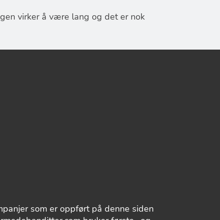
gen virker å være lang og det er nok
ampanjer som er oppført på denne siden