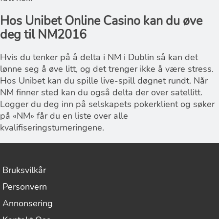
Hos Unibet Online Casino kan du øve
deg til NM2016
Hvis du tenker på å delta i NM i Dublin så kan det
lønne seg å øve litt, og det trenger ikke å være stress.
Hos Unibet kan du spille live-spill døgnet rundt. Når
NM finner sted kan du også delta der over satellitt.
Logger du deg inn på selskapets pokerklient og søker
på «NM» får du en liste over alle
kvalifiseringsturneringene.
Bruksvilkår
Personvern
Annonsering