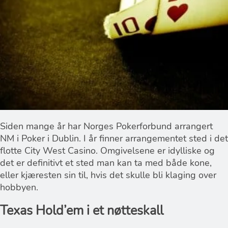
Siden mange år har Norges Pokerforbund arrangert
NM i Poker i Dublin. I år finner arrangementet sted i det
flotte City West Casino. Omgivelsene er idylliske og
det er definitivt et sted man kan ta med både kone,
eller kjæresten sin til, hvis det skulle bli klaging over
hobbyen.
Texas Hold’em i et nøtteskall