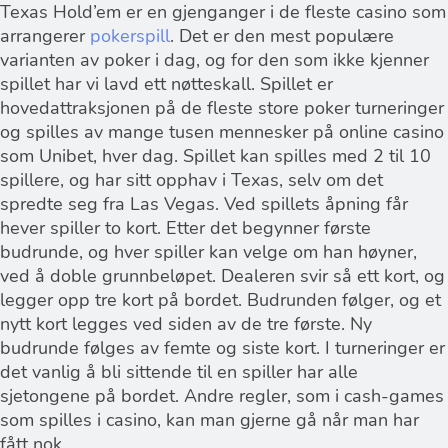
Texas Hold’em er en gjenganger i de fleste casino som
arrangerer
pokerspill
. Det er den mest populære
varianten av poker i dag, og for den som ikke kjenner
spillet har vi lavd ett nøtteskall. Spillet er
hovedattraksjonen på de fleste store poker turneringer
og spilles av mange tusen mennesker på online casino
som Unibet, hver dag. Spillet kan spilles med 2 til 10
spillere, og har sitt opphav i Texas, selv om det
spredte seg fra Las Vegas. Ved spillets åpning får
hever spiller to kort. Etter det begynner første
budrunde, og hver spiller kan velge om han høyner,
ved å doble grunnbeløpet. Dealeren svir så ett kort, og
legger opp tre kort på bordet. Budrunden følger, og et
nytt kort legges ved siden av de tre første. Ny
budrunde følges av femte og siste kort. I turneringer er
det vanlig å bli sittende til en spiller har alle
sjetongene på bordet. Andre regler, som i cash-games
som spilles i casino, kan man gjerne gå når man har
fått nok.