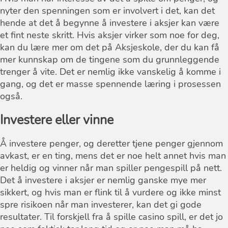
nyter den spenningen som er involvert i det, kan det
hende at det å begynne å investere i aksjer kan være
et fint neste skritt. Hvis aksjer virker som noe for deg,
kan du lære mer om det på Aksjeskole, der du kan få
mer kunnskap om de tingene som du grunnleggende
trenger å vite. Det er nemlig ikke vanskelig å komme i
gang, og det er masse spennende læring i prosessen
også.
Investere eller vinne
Å investere penger, og deretter tjene penger gjennom
avkast, er en ting, mens det er noe helt annet hvis man
er heldig og vinner når man spiller pengespill på nett.
Det å investere i aksjer er nemlig ganske mye mer
sikkert, og hvis man er flink til å vurdere og ikke minst
spre risikoen når man investerer, kan det gi gode
resultater. Til forskjell fra å spille casino spill, er det jo