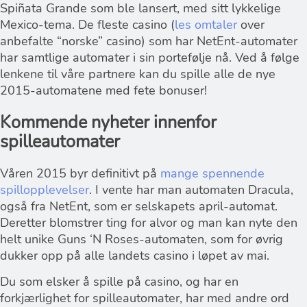
Spiñata Grande som ble lansert, med sitt lykkelige
Mexico-tema. De fleste casino (
les omtaler
over
anbefalte “norske” casino) som har NetEnt-automater
har samtlige automater i sin portefølje nå. Ved å følge
lenkene til våre partnere kan du spille alle de nye
2015-automatene med fete bonuser!
Kommende nyheter innenfor
spilleautomater
Våren 2015 byr definitivt på
mange spennende
spillopplevelser
. I vente har man automaten Dracula,
også fra NetEnt, som er selskapets april-automat.
Deretter blomstrer ting for alvor og man kan nyte den
helt unike Guns ‘N Roses-automaten, som for øvrig
dukker opp på alle landets casino i løpet av mai.
Du som elsker å spille på casino, og har en
forkjærlighet for spilleautomater, har med andre ord