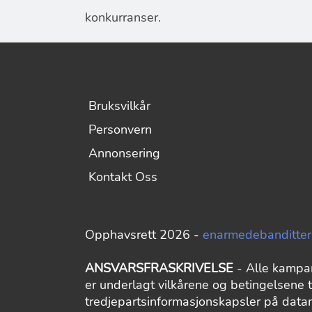
konkurranser.
Bruksvilkår
Personvern
Annonsering
Kontakt Oss
Opphavsrett 2026 -
enarmedebanditter
ANSVARSFRASKRIVELSE
- Alle kampan
er underlagt vilkårene og betingelsene 
tredjepartsinformasjonskapsler på datama