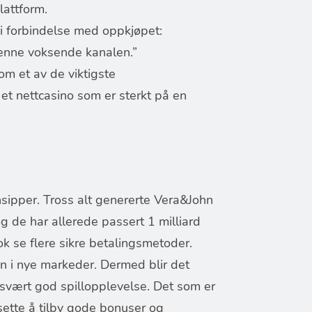
lattform.
 i forbindelse med oppkjøpet:
enne voksende kanalen.”
om et av de viktigste
t nettcasino som er sterkt på en
nsipper. Tross alt genererte Vera&John
g de har allerede passert 1 milliard
ok se flere sikre betalingsmetoder.
inn i nye markeder. Dermed blir det
svært god spillopplevelse. Det som er
tsette å tilby gode bonuser og