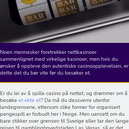
Noen mennesker foretrekker nettkasinoer
sammenlignet med virkelige kasinoer, men hvis du
ønsker å oppleve den autentiske casinoopplevelsen, er
dette det du bør vite før du besøker et.
Er du lei av å spille casino på nettet, og drømmer om å
besøke
et ekte et
? Da må du dessverre utenfor
landegrensene, ettersom slike former for organisert
pengespill er forbudt her i Norge. Men uansett om du
bare stikker over grensen til Sverige eller tar den lange
reisen til gamblinghovedstaden Las Vegas, så er det