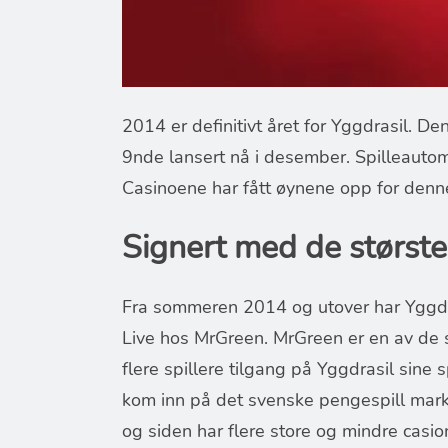
2014 er definitivt året for Yggdrasil. D
9nde lansert nå i desember. Spilleautoma
Casinoene har fått øynene opp for denne 
Signert med de største
Fra sommeren 2014 og utover har Yggdras
Live hos MrGreen. MrGreen er en av de 
flere spillere tilgang på Yggdrasil sin
kom inn på det svenske pengespill mark
og siden har flere store og mindre casio