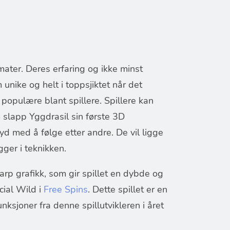
omater. Deres erfaring og ikke minst
 unike og helt i toppsjiktet når det
 populære blant spillere. Spillere kan
slapp Yggdrasil sin første 3D
yd med å følge etter andre. De vil ligge
ger i teknikken.
arp grafikk, som gir spillet en dybde og
cial Wild i
Free Spins
. Dette spillet er en
nksjoner fra denne spillutvikleren i året