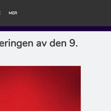
K
MER
eringen av den 9.