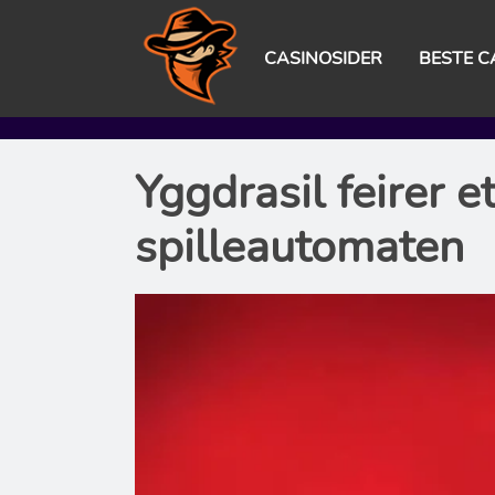
CASINOSIDER
BESTE 
Yggdrasil feirer 
spilleautomaten