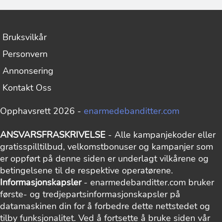
Bruksvilkår
Personvern
Annonsering
Kontakt Oss
Opphavsrett 2026 -
enarmedebanditter.com
ANSVARSFRASKRIVELSE
- Alle kampanjekoder eller
gratisspilltilbud, velkomstbonuser og kampanjer som
er oppført på denne siden er underlagt vilkårene og
betingelsene til de respektive operatørene.
Informasjonskapsler
- enarmedebanditter.com bruker
første- og tredjepartsinformasjonskapsler på
datamaskinen din for å forbedre dette nettstedet og
tilby funksjonalitet. Ved å fortsette å bruke siden vår