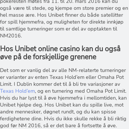
pokereliten møtes fra 11. til 20. mars 2016 kan du
også være til stede, og kjempe om store premier og en
hel masse ære. Hos Unibet finner du både satellitter
for spill hjemmefra, og muligheten for direkte innkjøp
til samtlige turneringer som er del av opptakten til
NM2016.
Hos Unibet online casino kan du også
øve på de forskjellige grenene
Det som er vanlig del av alle NM-relaterte turneringer
er varianter av enten Texas Hold’em eller Omaha Pot
Limit. I Dublin kommer det til å bli tre variasjoner av
Texas Hold’em
, og en turnering med Omaha Pot Limit.
Hvis du har lyst til å øve hjemmefra i mellomtiden, kan
Unibet hjelpe deg. Hos Unibet kan du spille live, mot
andre mennesker, døgnet rundt, og du kan spisse
ferdighetene dine. Hvis du ikke skulle rekke å bli riktig
god før NM 2016, så er det bare å fortsette å øve.