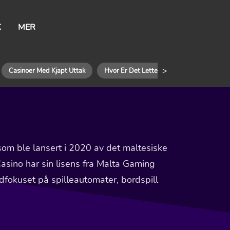
K
MER
>
Casinoer Med Kjapt Uttak
Hvor Er Det Lettest Å Vinne Penger?
som ble lansert i 2020 av det maltesiske
Casino har sin lisens fra Malta Gaming
dfokuset på spilleautomater, bordspill