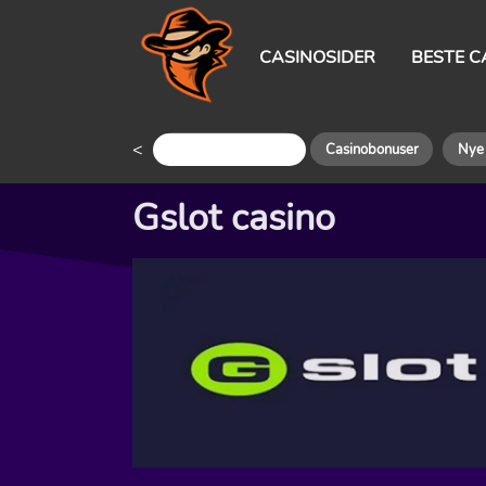
CASINOSIDER
BESTE 
<
Beste Casinosider
Casinobonuser
Nye 
Gslot casino