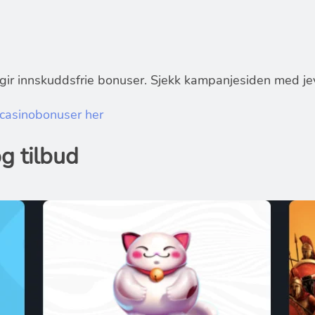
m gir innskuddsfrie bonuser. Sjekk kampanjesiden med j
e casinobonuser her
g tilbud