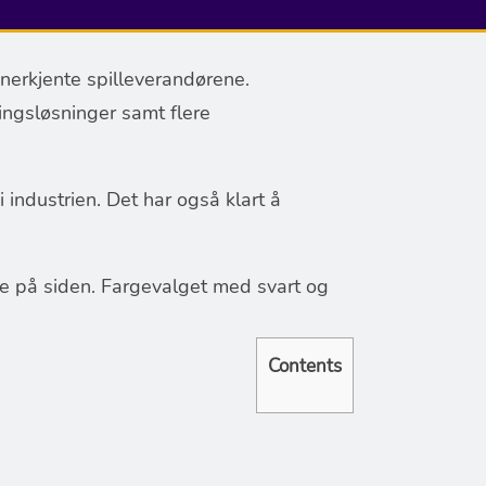
nerkjente spilleverandørene.
lingsløsninger samt flere
i industrien. Det har også klart å
ere på siden. Fargevalget med svart og
Contents