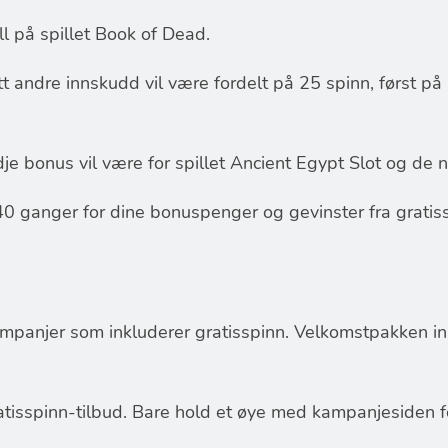
ll på spillet Book of Dead.
tt andre innskudd vil være fordelt på 25 spinn, først p
dje bonus vil være for spillet Ancient Egypt Slot og de 
 ganger for dine bonuspenger og gevinster fra gratis
kampanjer som inkluderer gratisspinn. Velkomstpakken in
tisspinn-tilbud. Bare hold et øye med kampanjesiden for