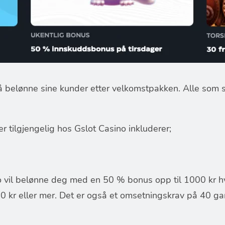
å belønne sine kunder etter velkomstpakken. Alle som sp
 tilgjengelig hos Gslot Casino inkluderer;
 vil belønne deg med en 50 % bonus opp til 1000 kr h
 kr eller mer. Det er også et omsetningskrav på 40 ga