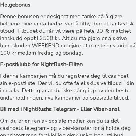
Helgebonus
Denne bonusen er designet med tanke på å gjøre
helgene dine enda bedre, ved å tilby deg et fantastisk
tilbud. Tilbudet du får vil være på hele 30 % matchet
innskudd opptil 2500 kr. Alt du må gjøre er å skrive
bonuskoden WEEKEND og gjøre et minsteinnskudd på
100 kr mellom fredag og søndag.
E-postklubb for NightRush-Eliten
I denne kampanjen må du registrere deg til casinoet
sin e-postliste. Der vil du ofte få eksklusive tilbud i din
innboks. Dette gjør at du ikke går glipp av den beste
underholdningen, nye kampanjer og spesielle tilbud.
Bli med i NightRushs Telegram- Eller Viber-anal
Om du er en fan av sosiale medier kan du ta del i
casinoets telegram- og viber-kanaler for å holde deg
oppdatert med forskjellige eksklusive bonustilbud,