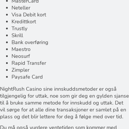
MasterCard
Neteller
Visa Debit kort
Kredittkort
Trustly
Skrill
Bank overføring
Maestro
Neosurf
Rapid Transfer
Zimpler
Paysafe Card
NightRush Casino sine innskuddsmetoder er også
tilgjengelig for uttak, noe som gir deg en gylden sjanse
til å bruke samme metode for innskudd og uttak. Det
vil sørge for at alle dine transaksjoner er samlet på en
plass og det blir lettere for deg å følge med over tid.
Du må også vurdere ventetiden som kommer med