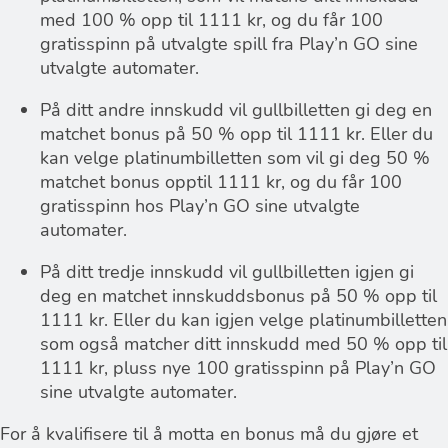
med 100 % opp til 1111 kr, og du får 100
gratisspinn på utvalgte spill fra Play’n GO sine
utvalgte automater.
På ditt andre innskudd vil gullbilletten gi deg en
matchet bonus på 50 % opp til 1111 kr. Eller du
kan velge platinumbilletten som vil gi deg 50 %
matchet bonus opptil 1111 kr, og du får 100
gratisspinn hos Play’n GO sine utvalgte
automater.
På ditt tredje innskudd vil gullbilletten igjen gi
deg en matchet innskuddsbonus på 50 % opp til
1111 kr. Eller du kan igjen velge platinumbilletten
som også matcher ditt innskudd med 50 % opp til
1111 kr, pluss nye 100 gratisspinn på Play’n GO
sine utvalgte automater.
For å kvalifisere til å motta en bonus må du gjøre et