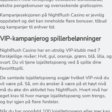
ekstra pengebonuser og overraskende gratisspinn.
Kampanjeseksjonen på NightRush Casino er jevnlig
oppdatert og det kan inneholde flere bonuser, tilbud
og kampanjer til enhver tid.
VIP-kampanjerog spillerbelønninger
NightRush Casino har en utrolig VIP-klubb med 7
forskjellige nivåer; Hvit, gul, oransje, grønn, blå, lilla, og
svart. Du vil tjene lojalitetspoeng ved å spille dine
favorittspill.
De samlede lojalitetspoeng avgjør hvilket VIP-nivå du
vil være på. Så, om du ønsker å være på et høyt nivå
må du øke din aktivitet hos NightRush. Hvert nivå har
eget krav til hvor mange lojalitetspoeng som trengs,
og byr igjen på flere fordeler.
Når du har oppnådd 100 lojalitetspoeng eller mer kan