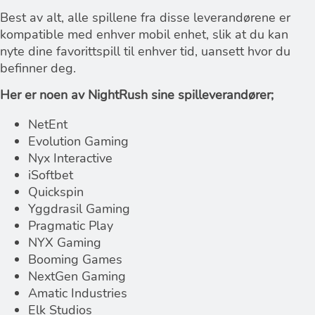
Best av alt, alle spillene fra disse leverandørene er
kompatible med enhver mobil enhet, slik at du kan
nyte dine favorittspill til enhver tid, uansett hvor du
befinner deg.
Her er noen av NightRush sine spilleverandører;
NetEnt
Evolution Gaming
Nyx Interactive
iSoftbet
Quickspin
Yggdrasil Gaming
Pragmatic Play
NYX Gaming
Booming Games
NextGen Gaming
Amatic Industries
Elk Studios