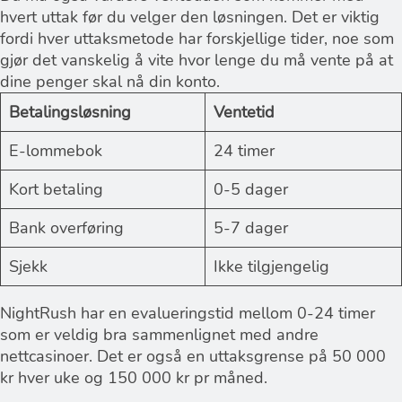
hvert uttak før du velger den løsningen. Det er viktig
fordi hver uttaksmetode har forskjellige tider, noe som
gjør det vanskelig å vite hvor lenge du må vente på at
dine penger skal nå din konto.
Betalingsløsning
Ventetid
E-lommebok
24 timer
Kort betaling
0-5 dager
Bank overføring
5-7 dager
Sjekk
Ikke tilgjengelig
NightRush har en evalueringstid mellom 0-24 timer
som er veldig bra sammenlignet med andre
nettcasinoer. Det er også en uttaksgrense på 50 000
kr hver uke og 150 000 kr pr måned.