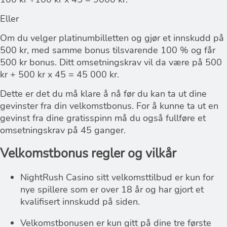
Eller
Om du velger platinumbilletten og gjør et innskudd på
500 kr, med samme bonus tilsvarende 100 % og får
500 kr bonus. Ditt omsetningskrav vil da være på 500
kr + 500 kr x 45 = 45 000 kr.
Dette er det du må klare å nå før du kan ta ut dine
gevinster fra din velkomstbonus. For å kunne ta ut en
gevinst fra dine gratisspinn må du også fullføre et
omsetningskrav på 45 ganger.
Velkomstbonus regler og vilkår
NightRush Casino sitt velkomsttilbud er kun for
nye spillere som er over 18 år og har gjort et
kvalifisert innskudd på siden.
Velkomstbonusen er kun gitt på dine tre første