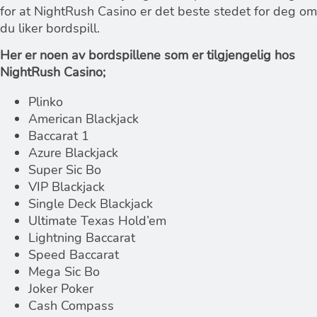
for at NightRush Casino er det beste stedet for deg om
du liker bordspill.
Her er noen av bordspillene som er tilgjengelig hos
NightRush Casino;
Plinko
American Blackjack
Baccarat 1
Azure Blackjack
Super Sic Bo
VIP Blackjack
Single Deck Blackjack
Ultimate Texas Hold’em
Lightning Baccarat
Speed Baccarat
Mega Sic Bo
Joker Poker
Cash Compass