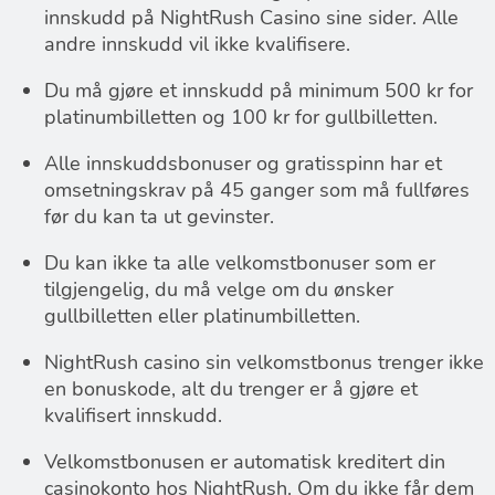
innskudd på NightRush Casino sine sider. Alle
andre innskudd vil ikke kvalifisere.
Du må gjøre et innskudd på minimum 500 kr for
platinumbilletten og 100 kr for gullbilletten.
Alle innskuddsbonuser og gratisspinn har et
omsetningskrav på 45 ganger som må fullføres
før du kan ta ut gevinster.
Du kan ikke ta alle velkomstbonuser som er
tilgjengelig, du må velge om du ønsker
gullbilletten eller platinumbilletten.
NightRush casino sin velkomstbonus trenger ikke
en bonuskode, alt du trenger er å gjøre et
kvalifisert innskudd.
Velkomstbonusen er automatisk kreditert din
casinokonto hos NightRush. Om du ikke får dem