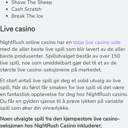
Shave The Sheep
Cash Scratch
Break The Ice
Live casino
NightRush online casino har en
topp live casino side
med de aller beste live spill som blir levert av de aller
beste produsenter. Spillutvalget består av over 150
live spill, noe som umiddelbart gjør det til et av de
største live casino-seksjonene på markedet.
Et stort antall live spill gir deg et solid utvalg av live
spill. Når du først får smaken for live spill vil det være
en fantastisk opplevelse for deg hos NIghtRush casino.
Du får en gylden sjanse til å prøve lykken på variable
spill som øker din vinnerlykke.
Noen utvalgte spill fra den kjempestore live casino-
seksjonen hos NightRush Casino inkluderer;